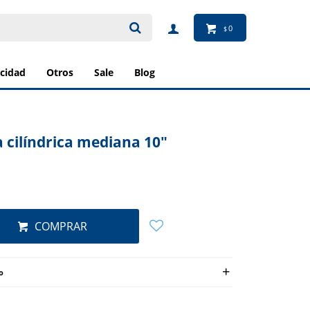
0
$
ricidad
otros
sale
blog
 cilíndrica mediana 10"
COMPRAR
o