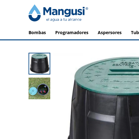
bombas
programadores
aspersores
tu