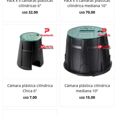
Pack x 5 cámaras plásticas
Pack x 5 cámaras plásticas
cilíndricas 6"
cilíndrica mediana 10"
32,00
70,00
USD
USD
Cámara plástica cilíndrica
Cámara plástica cilíndrica
Chica 6"
mediana 10"
7,00
15,00
USD
USD