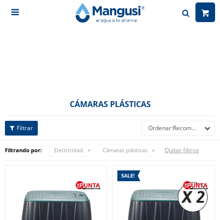

CÁMARAS PLÁSTICAS
Recomendados
Quitar filtros
Filtrando por:
Electricidad
Cámaras plásticas