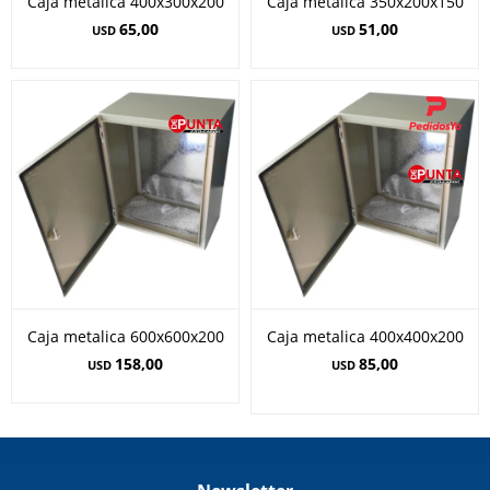
Caja metalica 400x300x200
Caja metalica 350x200x150
65,00
51,00
USD
USD
Caja metalica 600x600x200
Caja metalica 400x400x200
158,00
85,00
USD
USD