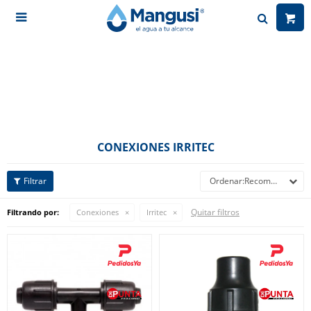

CONEXIONES IRRITEC
Recomendados
Quitar filtros
Filtrando por:
Conexiones
Irritec