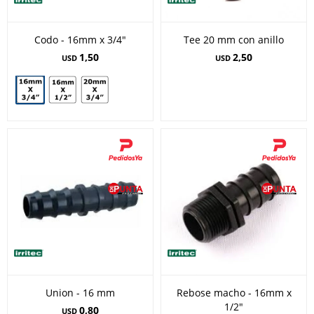
Codo - 16mm x 3/4"
Tee 20 mm con anillo
1,50
2,50
USD
USD
Union - 16 mm
Rebose macho - 16mm x
1/2"
0,80
USD