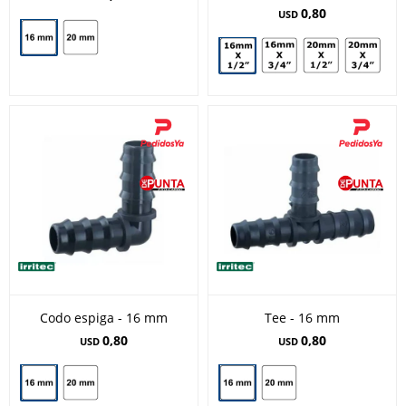
0,80
USD
Codo espiga - 16 mm
Tee - 16 mm
0,80
0,80
USD
USD