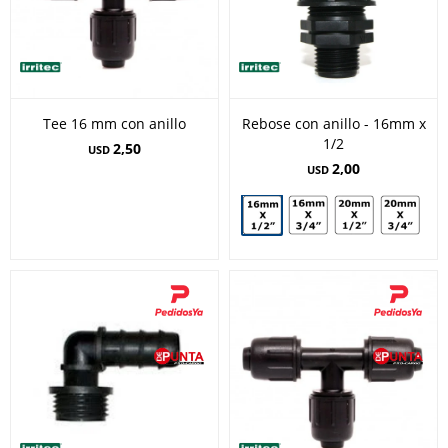
Tee 16 mm con anillo
Rebose con anillo - 16mm x
1/2
2,50
USD
2,00
USD