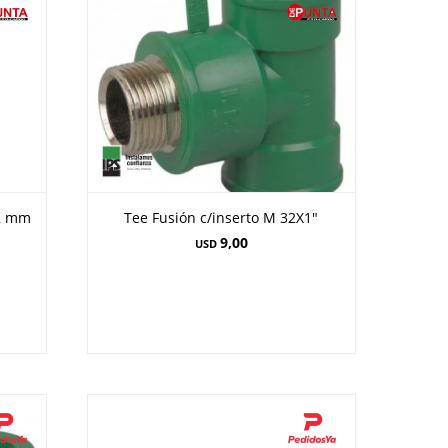
32 mm
Tee Fusión c/inserto M 32X1"
9,00
USD