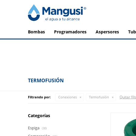
bombas
programadores
aspersores
tu
TERMOFUSIÓN
Quitar fil
Filtrando por:
Conexiones
Termofusión
Categorías
Espiga
(30)