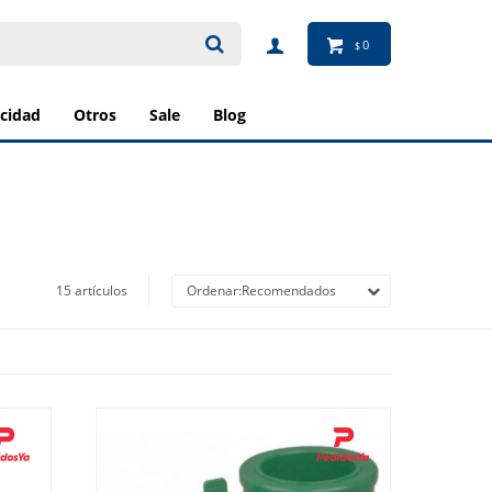
0
$
ricidad
otros
sale
blog
15 artículos
Recomendados