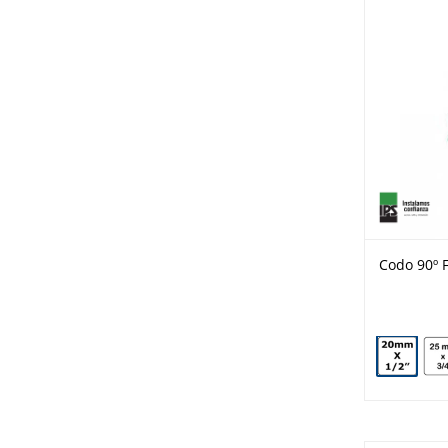
Codo 90º F