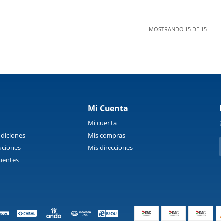
MOSTRANDO
15
DE
15
Mi Cuenta
r
Mi cuenta
diciones
Mis compras
uciones
Mis direcciones
uentes