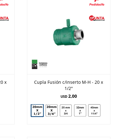
20 x
Cupla Fusión c/inserto M-H - 20 x
1/2"
2,00
USD