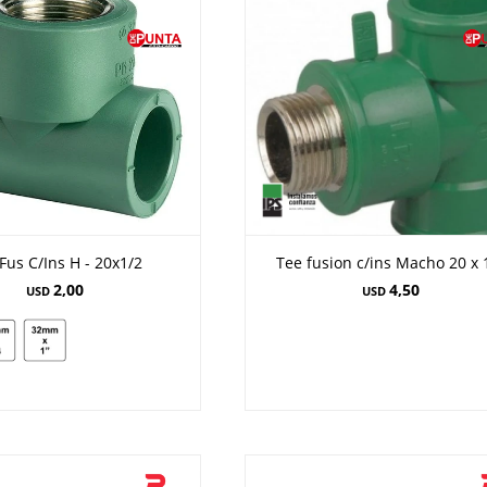
Fus C/Ins H - 20x1/2
Tee fusion c/ins Macho 20 x 
2,00
4,50
USD
USD