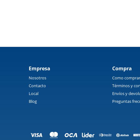
Empresa
Compra
Nosotros
Como compra
Contacto
Términos y con
Local
Envíos y devol
Blog
Preguntas frec