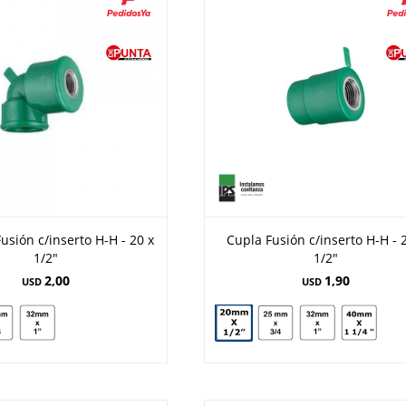
usión c/inserto H-H - 20 x
Cupla Fusión c/inserto H-H - 
1/2"
1/2"
2,00
1,90
USD
USD