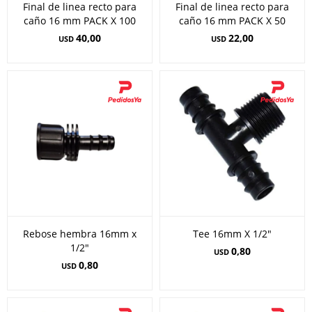
Final de linea recto para
Final de linea recto para
caño 16 mm PACK X 100
caño 16 mm PACK X 50
40,00
22,00
USD
USD
Rebose hembra 16mm x
Tee 16mm X 1/2"
1/2"
0,80
USD
0,80
USD