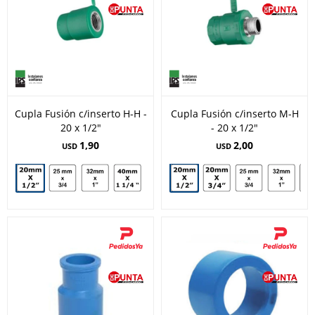
Cupla Fusión c/inserto H-H -
Cupla Fusión c/inserto M-H
20 x 1/2"
- 20 x 1/2"
1,90
2,00
USD
USD