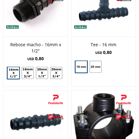
Rebose macho - 16mm x
Tee - 16 mm
1/2"
0,80
USD
0,80
USD