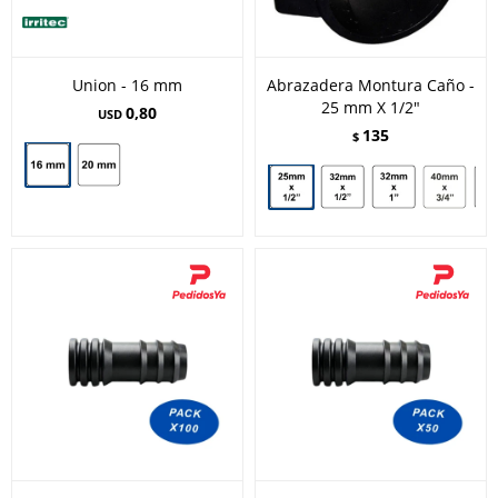
Union - 16 mm
Abrazadera Montura Caño -
25 mm X 1/2"
0,80
USD
135
$