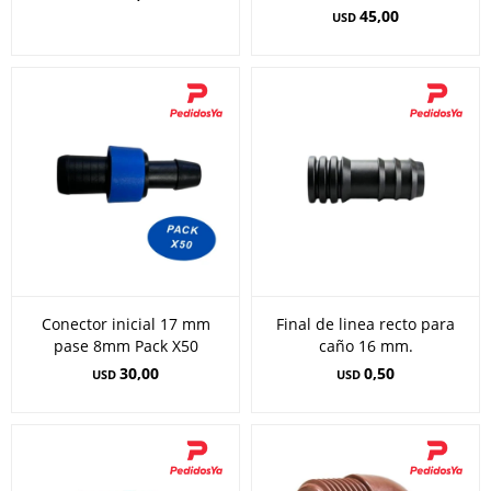
45,00
USD
Conector inicial 17 mm
Final de linea recto para
pase 8mm Pack X50
caño 16 mm.
30,00
0,50
USD
USD