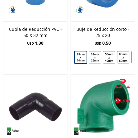
Cupla de Reducción PVC -
Buje de Reducción corto -
50 X 32 mm
25 x 20
1,30
0,50
USD
USD