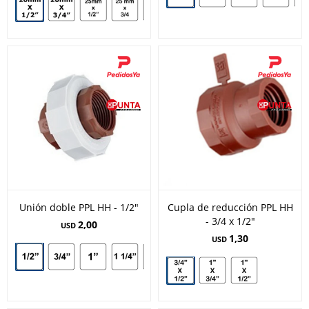
Unión doble PPL HH - 1/2"
Cupla de reducción PPL HH
- 3/4 x 1/2"
2,00
USD
1,30
USD