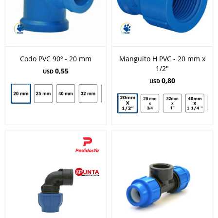
Codo PVC 90º - 20 mm
Manguito H PVC - 20 mm x
1/2"
0,55
USD
0,80
USD