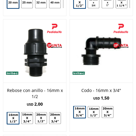
Rebose con anillo - 16mm x
Codo - 16mm x 3/4"
1/2
1,50
USD
2,00
USD