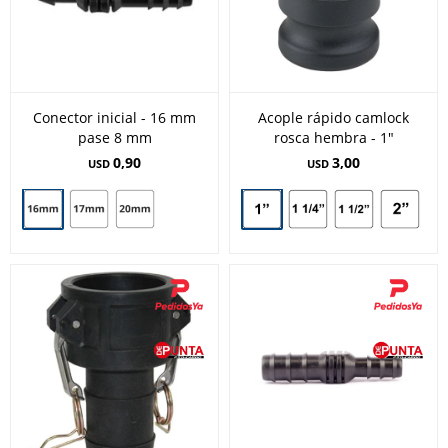
Conector inicial - 16 mm
Acople rápido camlock
pase 8 mm
rosca hembra - 1"
0,90
3,00
USD
USD