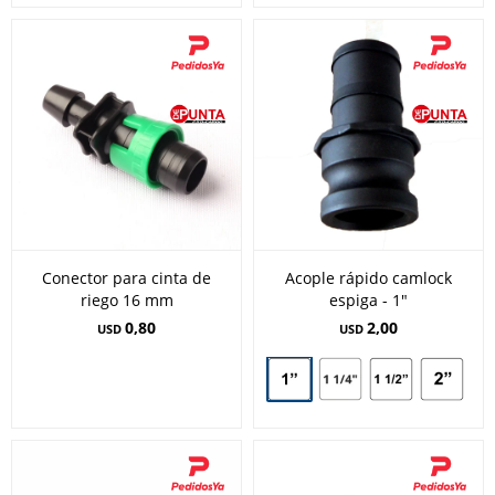
Conector para cinta de
Acople rápido camlock
riego 16 mm
espiga - 1"
0,80
2,00
USD
USD