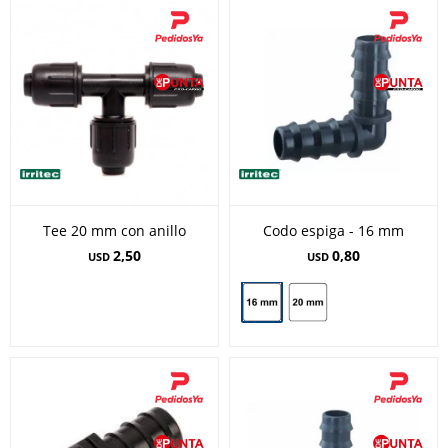
Tee 20 mm con anillo
Codo espiga - 16 mm
2,50
0,80
USD
USD