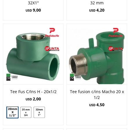
32X1"
32 mm
9,00
4,20
USD
USD
Tee Fus C/Ins H - 20x1/2
Tee fusion c/ins Macho 20 x
1/2
2,00
USD
4,50
USD