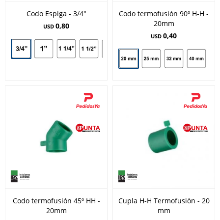
Codo Espiga - 3/4"
Codo termofusión 90º H-H -
20mm
0,80
USD
0,40
USD
Codo termofusión 45º HH -
Cupla H-H Termofusiòn - 20
20mm
mm