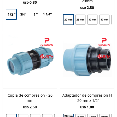
20mm
0,80
USD
2,50
USD
Cupla de compresión - 20
Adaptador de compresión H
mm
- 20mm x 1/2"
2,50
1,00
USD
USD