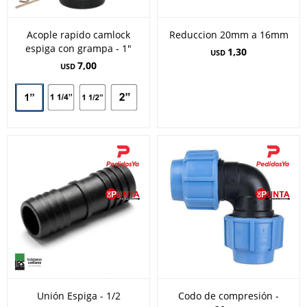
Acople rapido camlock
Reduccion 20mm a 16mm
espiga con grampa - 1"
1,30
USD
7,00
USD
Unión Espiga - 1/2
Codo de compresión -