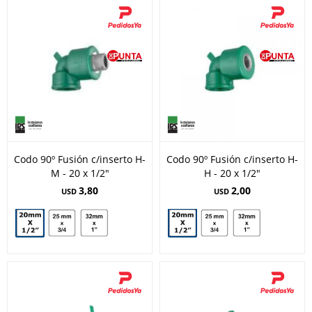
Codo 90º Fusión c/inserto H-
Codo 90º Fusión c/inserto H-
M - 20 x 1/2"
H - 20 x 1/2"
3,80
2,00
USD
USD