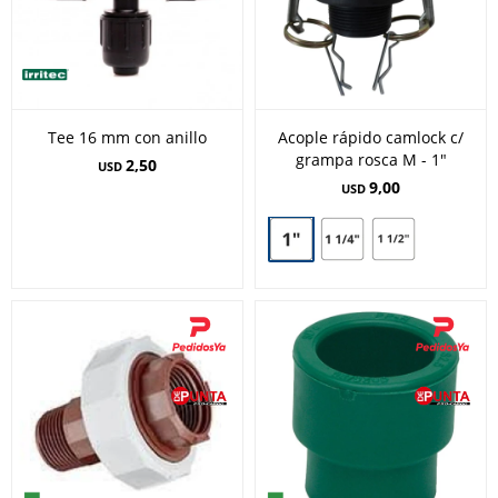
Tee 16 mm con anillo
Acople rápido camlock c/
grampa rosca M - 1"
2,50
USD
9,00
USD