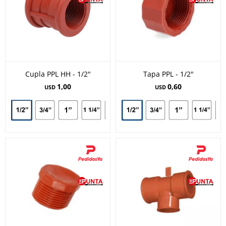
Cupla PPL HH - 1/2"
Tapa PPL - 1/2"
1,00
0,60
USD
USD