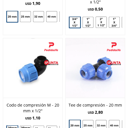
x 1/2"
1,90
USD
0,50
USD
Codo de compresión M - 20
Tee de compresión - 20 mm
mm x 1/2"
2,80
USD
1,10
USD