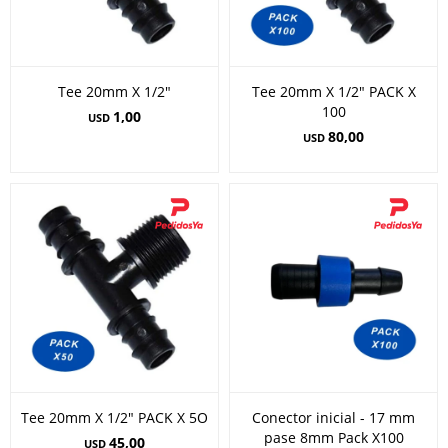
Tee 20mm X 1/2"
Tee 20mm X 1/2" PACK X
100
1,00
USD
80,00
USD
Tee 20mm X 1/2" PACK X 5O
Conector inicial - 17 mm
pase 8mm Pack X100
45,00
USD