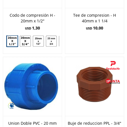
Codo de compresión H -
Tee de compresion - H
20mm x 1/2"
40mm x 1 1/4
1,30
10,00
USD
USD
Union Doble PVC - 20 mm
Buje de reduccion PPL - 3/4"