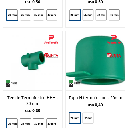
0,50
0,50
USD
USD
Tee de Termofusión HHH -
Tapa H termofusiòn - 20mm
20 mm
0,40
USD
0,60
USD