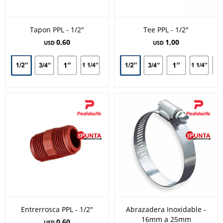
Tapon PPL - 1/2"
Tee PPL - 1/2"
0,60
1,00
USD
USD
Entrerrosca PPL - 1/2"
Abrazadera Inoxidable -
16mm a 25mm
0,60
USD