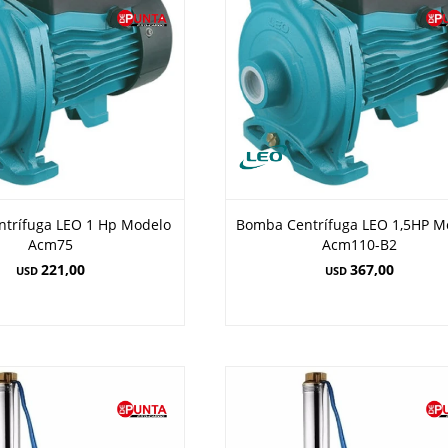
trífuga LEO 1 Hp Modelo
Bomba Centrífuga LEO 1,5HP M
Acm75
Acm110-B2
221,00
367,00
USD
USD