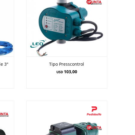
e 3"
Tipo Presscontrol
103,00
USD