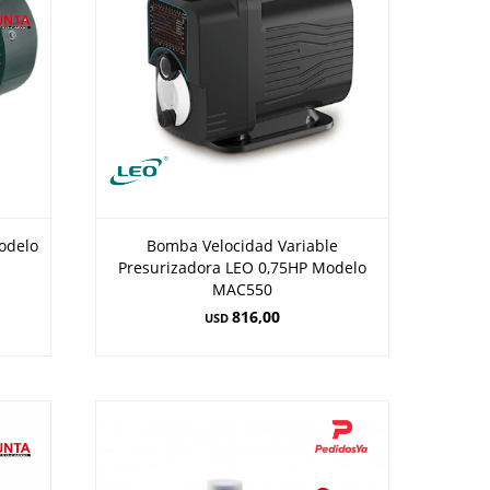
odelo
Bomba Velocidad Variable
Presurizadora LEO 0,75HP Modelo
MAC550
816,00
USD