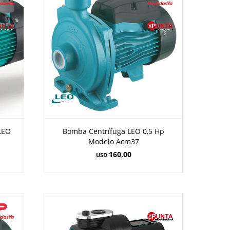
LEO
Bomba Centrífuga LEO 0,5 Hp
Modelo Acm37
160,00
USD