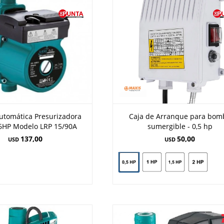
tomática Presurizadora
Caja de Arranque para bom
6HP Modelo LRP 15/90A
sumergible - 0,5 hp
137,00
50,00
USD
USD