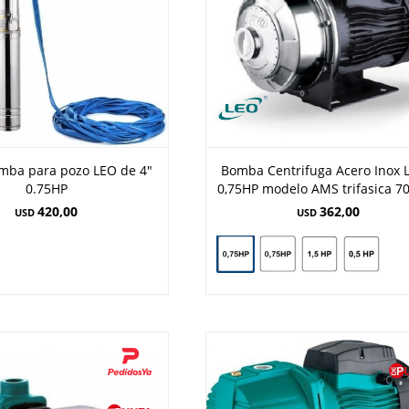
mba para pozo LEO de 4"
Bomba Centrifuga Acero Inox 
0.75HP
0,75HP modelo AMS trifasica 70
420,00
362,00
USD
USD