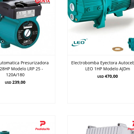
tomatica Presurizadora
Electrobomba Eyectora Autoce
,28HP Modelo LRP 25 -
LEO 1HP Modelo AJDm
120A/180
470,00
USD
239,00
USD