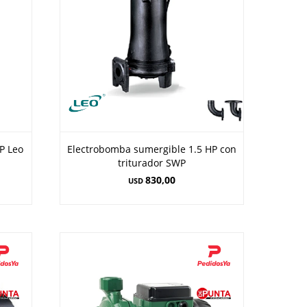
P Leo
Electrobomba sumergible 1.5 HP con
triturador SWP
830,00
USD