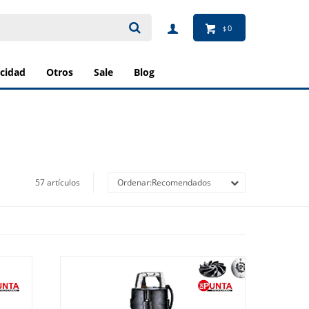
0
$
ricidad
otros
sale
blog
57 artículos
Recomendados