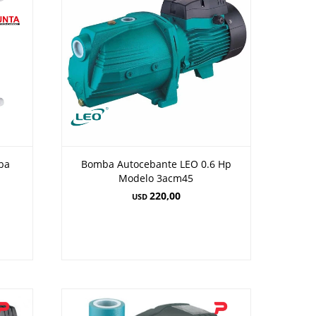
ba
Bomba Autocebante LEO 0.6 Hp
Modelo 3acm45
220,00
USD