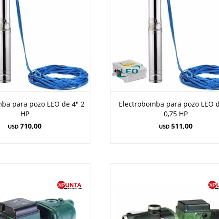
mba para pozo LEO de 4" 2
Electrobomba para pozo LEO d
HP
0,75 HP
710,00
511,00
USD
USD