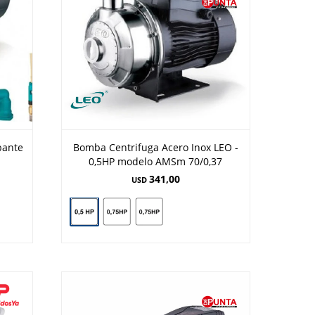
bante
Bomba Centrifuga Acero Inox LEO -
0,5HP modelo AMSm 70/0,37
341,00
USD