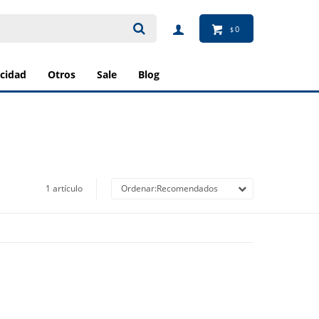
0
$
ricidad
otros
sale
blog
1 artículo
Recomendados