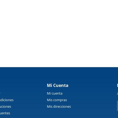
Mi Cuenta
r
Mi cuenta
diciones
Mis compras
uciones
Mis direcciones
uentes