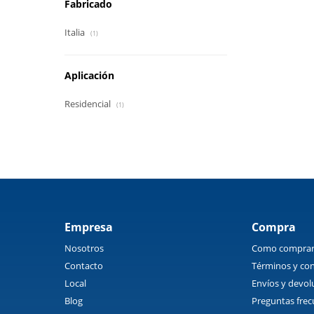
Fabricado
Italia
(1)
Aplicación
Residencial
(1)
Empresa
Compra
Nosotros
Como compra
Contacto
Términos y con
Local
Envíos y devol
Blog
Preguntas frec