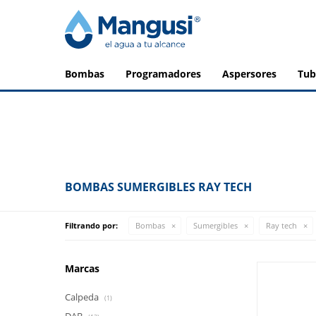
bombas
programadores
aspersores
tu
BOMBAS SUMERGIBLES RAY TECH
Filtrando por:
Bombas
Sumergibles
Ray tech
Marcas
Calpeda
(1)