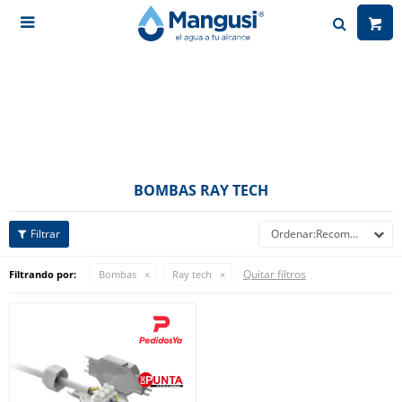

BOMBAS RAY TECH
Recomendados
Quitar filtros
Filtrando por:
Bombas
Ray tech