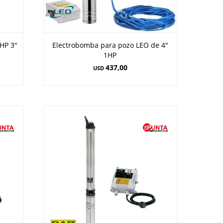
HP 3"
Electrobomba para pozo LEO de 4"
1HP
437,00
USD