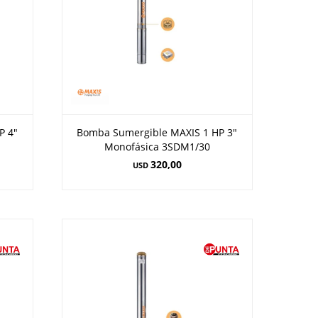
P 4"
Bomba Sumergible MAXIS 1 HP 3"
Monofásica 3SDM1/30
320,00
USD