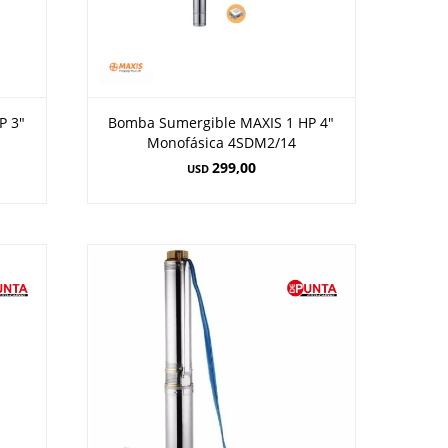
P 3"
Bomba Sumergible MAXIS 1 HP 4"
Monofásica 4SDM2/14
299,00
USD