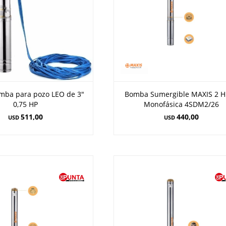
mba para pozo LEO de 3"
Bomba Sumergible MAXIS 2 H
0,75 HP
Monofásica 4SDM2/26
511,00
440,00
USD
USD