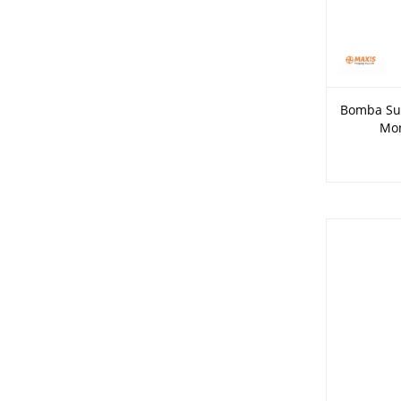
Bomba Sum
Mon