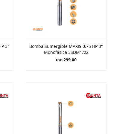
HP 3"
Bomba Sumergible MAXIS 0.75 HP 3"
Monofásica 3SDM1/22
299,00
USD