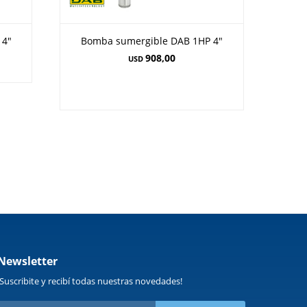
 4"
Bomba sumergible DAB 1HP 4"
908,00
USD
Newsletter
¡Suscribite y recibí todas nuestras novedades!