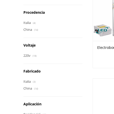
Procedencia
Italia
(4)
China
(14)
Voltaje
Electrobo
220v
(18)
Fabricado
Italia
(3)
China
(14)
Aplicación