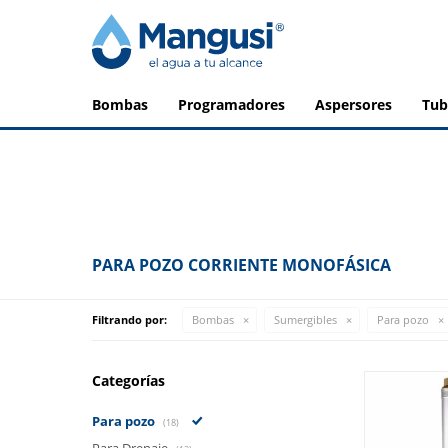
bombas
programadores
aspersores
tu
PARA POZO CORRIENTE MONOFÁSICA
Filtrando por:
Bombas
Sumergibles
Para pozo
Categorías
Para pozo
(18)