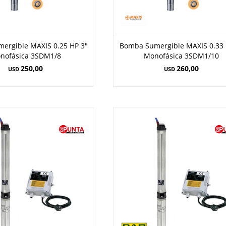
ergible MAXIS 0.25 HP 3"
Bomba Sumergible MAXIS 0.33 
nofásica 3SDM1/8
Monofásica 3SDM1/10
250,00
260,00
USD
USD