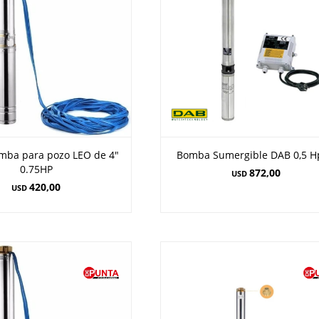
mba para pozo LEO de 4"
Bomba Sumergible DAB 0,5 H
0.75HP
872,00
USD
420,00
USD