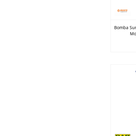
Bomba Sum
Mo