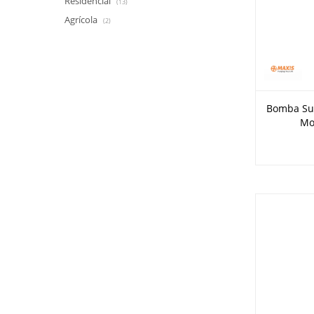
Residencial
(13)
Agrícola
(2)
Bomba Sum
Mo