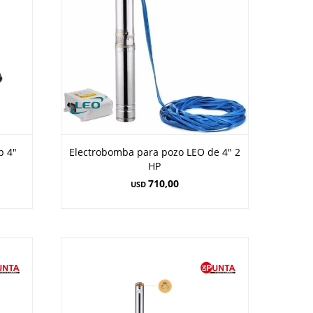
p 4"
Electrobomba para pozo LEO de 4" 2
HP
710,00
USD