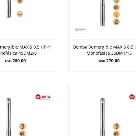
ergible MAXIS 0.5 HP 4"
Bomba Sumergible MAXIS 0.5 
nofásica 4SDM2/8
Monofásica 3SDM1/15
280,00
270,00
USD
USD