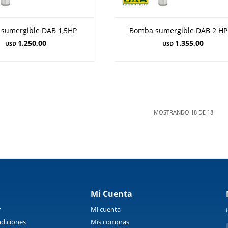
sumergible DAB 1,5HP
Bomba sumergible DAB 2 HP
1.250,00
1.355,00
USD
USD
MOSTRANDO
18
DE
18
Mi Cuenta
r
Mi cuenta
diciones
Mis compras