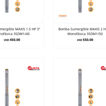
ergible MAXIS 1.5 HP 3"
Bomba Sumergible MAXIS 2 H
ofásica 3SDM1/40
Monofásica 3SDM1/50
450,00
550,00
USD
USD