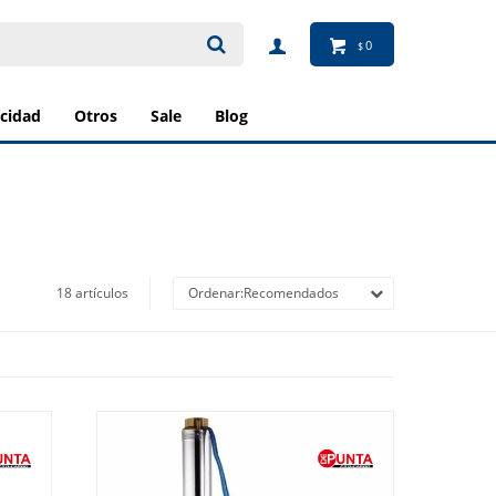
0
$
ricidad
otros
sale
blog
18 artículos
Recomendados