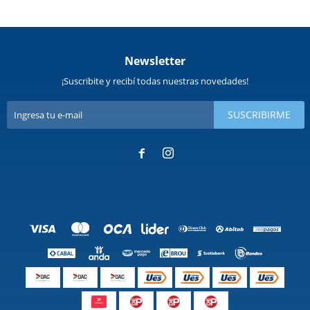
Newsletter
¡Suscribite y recibí todas nuestras novedades!
SUSCRIBIRME

