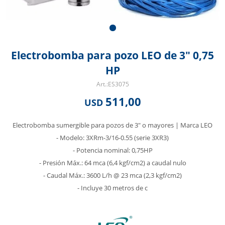
Electrobomba para pozo LEO de 3" 0,75
HP
ES3075
511,00
USD
Electrobomba sumergible para pozos de 3" o mayores | Marca LEO
- Modelo: 3XRm-3/16-0.55 (serie 3XR3)
- Potencia nominal: 0,75HP
- Presión Máx.: 64 mca (6,4 kgf/cm2) a caudal nulo
- Caudal Máx.: 3600 L/h @ 23 mca (2,3 kgf/cm2)
- Incluye 30 metros de c