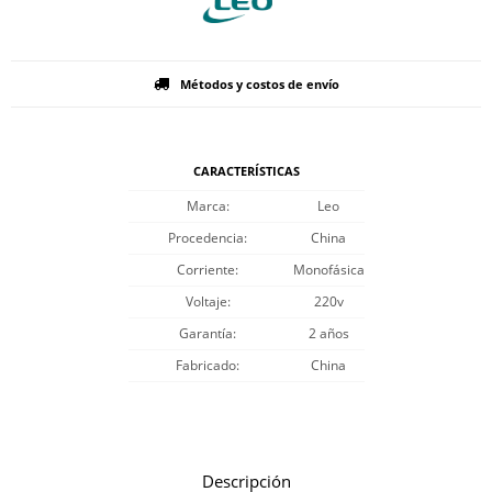
Métodos y costos de envío
CARACTERÍSTICAS
Marca
Leo
Procedencia
China
Corriente
Monofásica
Voltaje
220v
Garantía
2 años
Fabricado
China
Descripción