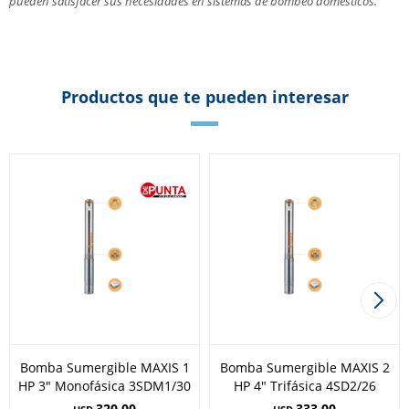
pueden satisfacer sus necesidades en sistemas de bombeo domésticos.
Productos que te pueden interesar
Bomba Sumergible MAXIS 1
Bomba Sumergible MAXIS 2
HP 3" Monofásica 3SDM1/30
HP 4" Trifásica 4SD2/26
320,00
333,00