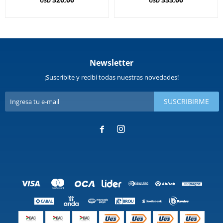
USD
USD
Newsletter
¡Suscribite y recibí todas nuestras novedades!
SUSCRIBIRME

