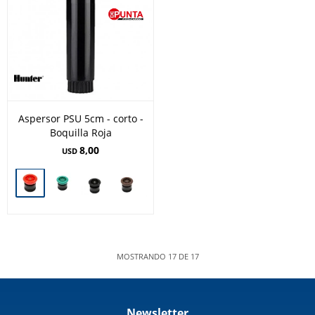
Aspersor PSU 5cm - corto -
Boquilla Roja
8,00
USD
MOSTRANDO
17
DE
17
Newsletter