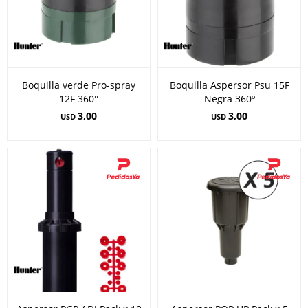
Boquilla verde Pro-spray
Boquilla Aspersor Psu 15F
12F 360°
Negra 360º
3,00
3,00
USD
USD