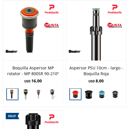
Boquilla Aspersor MP
Aspersor PSU 10cm - largo -
rotator - MP 800SR 90-210º
Boquilla Roja
16,00
8,00
USD
USD