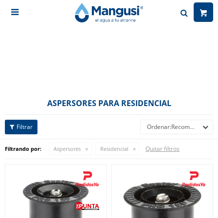

ASPERSORES PARA RESIDENCIAL
Recomendados
Quitar filtros
Filtrando por:
Aspersores
Residencial