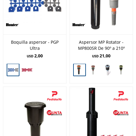
Boquilla aspersor - PGP
Aspersor MP Rotator -
Ultra
MP800SR De 90º a 210º
2,00
21,00
USD
USD