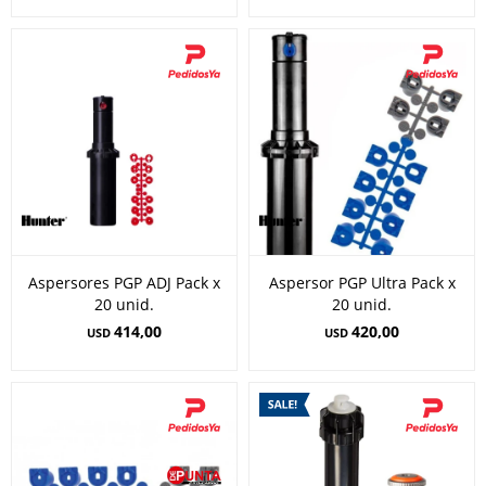
Aspersores PGP ADJ Pack x
Aspersor PGP Ultra Pack x
20 unid.
20 unid.
414,00
420,00
USD
USD