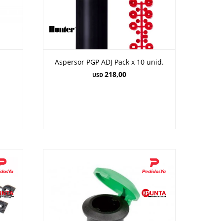
Aspersor PGP ADJ Pack x 10 unid.
218,00
USD