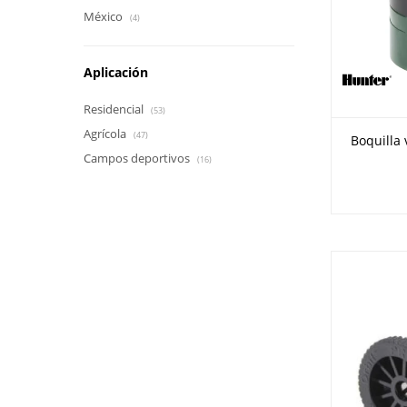
México
(4)
Aplicación
Residencial
(53)
Agrícola
(47)
Boquilla 
Campos deportivos
(16)