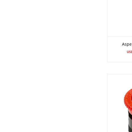
Aspe
US