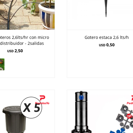
teros 2,6lts/hr con micro
Gotero estaca 2,6 lts/h
distribuidor - 2salidas
0,50
USD
2,50
USD