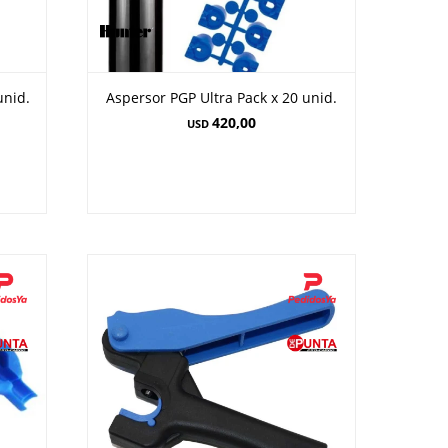
unid.
Aspersor PGP Ultra Pack x 20 unid.
420,00
USD