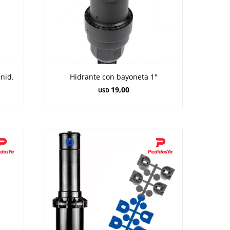
unid.
Hidrante con bayoneta 1"
19,00
USD