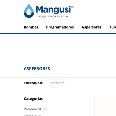
bombas
programadores
aspersores
tu
ASPERSORES
Filtrando por:
Aspersores
Categorías
Residencial
(17)