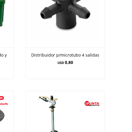
do y
Distribuidor p/microtubo 4 salidas
0,80
USD