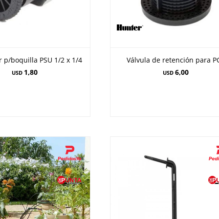
 p/boquilla PSU 1/2 x 1/4
Válvula de retención para P
1,80
6,00
USD
USD