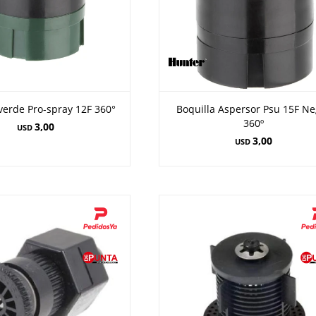
verde Pro-spray 12F 360°
Boquilla Aspersor Psu 15F N
360º
3,00
USD
3,00
USD