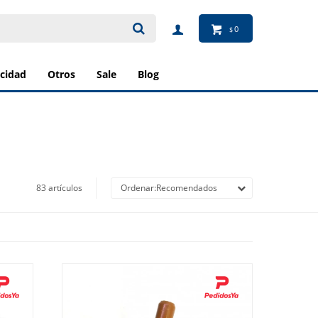
0
$
ricidad
otros
sale
blog
83 artículos
Recomendados