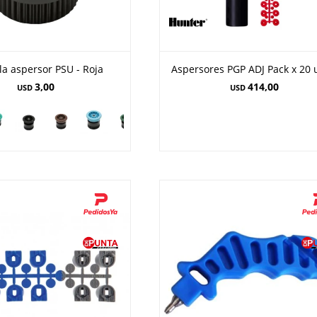
la aspersor PSU - Roja
Aspersores PGP ADJ Pack x 20 
3,00
414,00
USD
USD