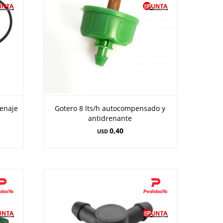
renaje
Gotero 8 lts/h autocompensado y
antidrenante
0,40
USD