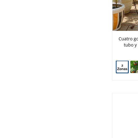
Cuatro go
tubo y 