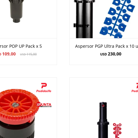
rsor POP UP Pack x 5
Aspersor PGP Ultra Pack x 10 
109,00
230,00
D
115,00
USD
USD