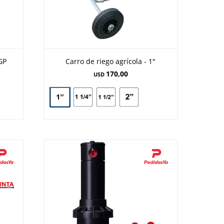
GP
Carro de riego agrícola - 1"
170,00
USD