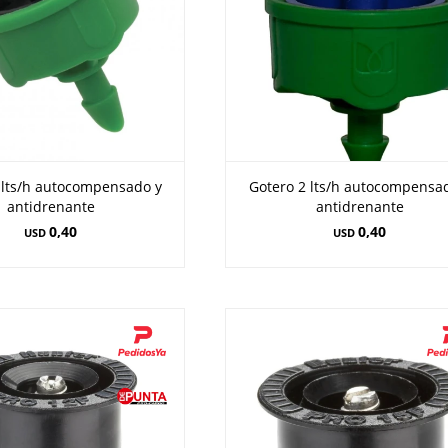
 lts/h autocompensado y
Gotero 2 lts/h autocompensa
antidrenante
antidrenante
0,40
0,40
USD
USD