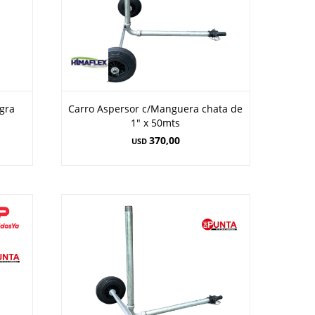
egra
Carro Aspersor c/Manguera chata de
1" x 50mts
370,00
USD