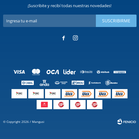
¡Suscribite y recibí todas nuestras novedades!
SUSCRIBIRME


© Copyright 2026 / Mangusi