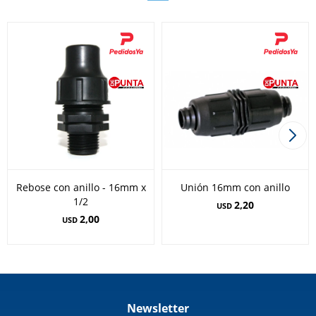
Rebose con anillo - 16mm x
Unión 16mm con anillo
1/2
2,20
USD
2,00
USD
Newsletter