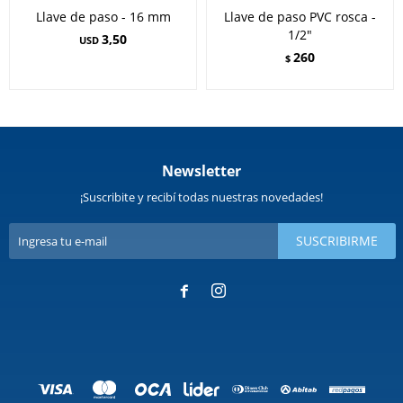
Llave de paso - 16 mm
Llave de paso PVC rosca -
1/2"
3,50
USD
260
$
Newsletter
¡Suscribite y recibí todas nuestras novedades!
SUSCRIBIRME

