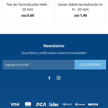
Tee de Termofusión HHH -
Union doble termofusiòn H-
20 mm
H - 20 mm
0,60
1,40
USD
USD
Newsletter
¡Suscribite y recibí todas nuestras novedades!
SUSCRIBIRME

