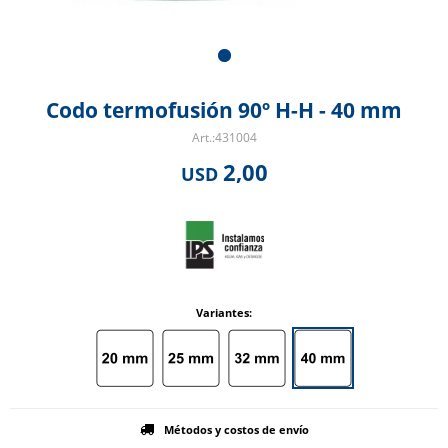
Codo termofusión 90º H-H - 40 mm
431004
2,00
USD
Variantes:
Métodos y costos de envío