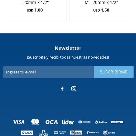
- 20mm x 1/2"
M - 20mm x 1/2"
1,00
1,50
USD
USD
Newsletter
¡Suscribite y recibí todas nuestras novedades!
SUSCRIBIRME

