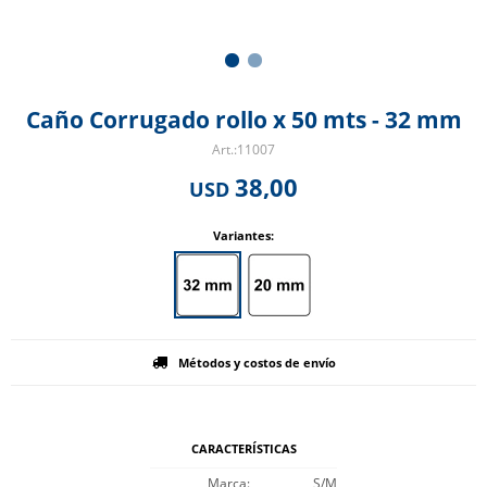
Caño Corrugado rollo x 50 mts - 32 mm
11007
38,00
USD
Variantes:
Métodos y costos de envío
CARACTERÍSTICAS
Marca
S/M