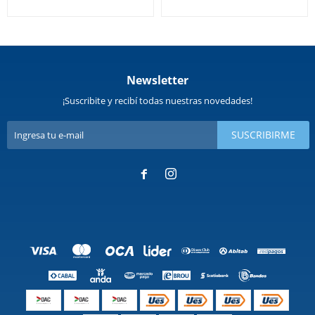
Newsletter
¡Suscribite y recibí todas nuestras novedades!
SUSCRIBIRME

