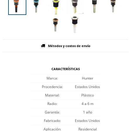
Métodos y costos de envío
CARACTERÍSTICAS
Marca
Hunter
Procedencia
Estados Unidos
Material
Plástico
Radio
4 a 6 m
Garantía
1 año
Fabricado
Estados Unidos
Aplicación
Residencial