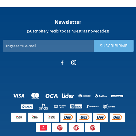
Newsletter
¡Suscribite y recibí todas nuestras novedades!
SUSCRIBIRME

