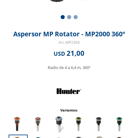
Aspersor MP Rotator - MP2000 360º
MP2360
21,00
USD
Radio de 4 a 6,4 m, 360º
Variantes: