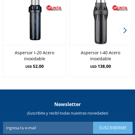
Aspersor I-20 Acero
Aspersor I-40 Acero
inoxidable
inoxidable
52,00
138,00
USD
USD
Newsletter
¡Suscribite y recibí todas nuestras novedades!
SUSCRIBIRME