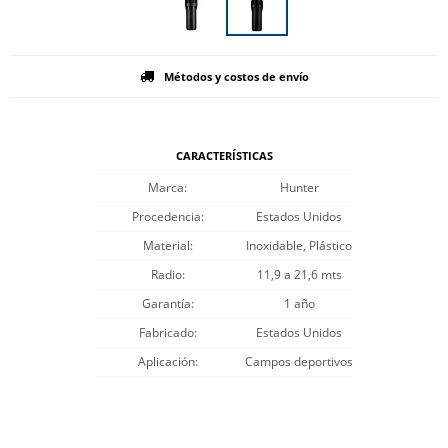
Métodos y costos de envío
CARACTERÍSTICAS
Marca
Hunter
Procedencia
Estados Unidos
Material
Inoxidable, Plástico
Radio
11,9 a 21,6 mts
Garantía
1 año
Fabricado
Estados Unidos
Aplicación
Campos deportivos