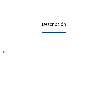
Descripción
 10 cm
/h