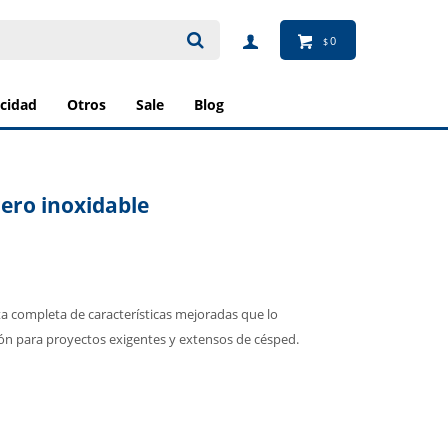
0
$
ricidad
otros
sale
blog
cero inoxidable
sta completa de características mejoradas que lo
ión para proyectos exigentes y extensos de césped.