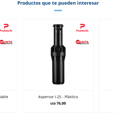
Productos que te pueden interesar
dable
Aspersor I-25 - Plástico
76,00
USD