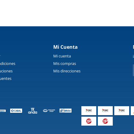
Mi Cuenta
r
Mi cuenta
diciones
Mis compras
uciones
Mis direcciones
uentes