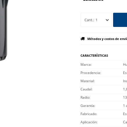
1
Métodos y costos de enví
CARACTERÍSTICAS
Marca
Hu
Procedencia
Es
Material
In
Caudal
1,
Radio
13
Garantía
1 
Fabricado
Es
Aplicación
Ca