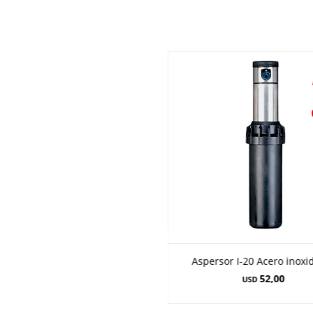
Aspersor I-20 Acero inoxi
52,00
USD