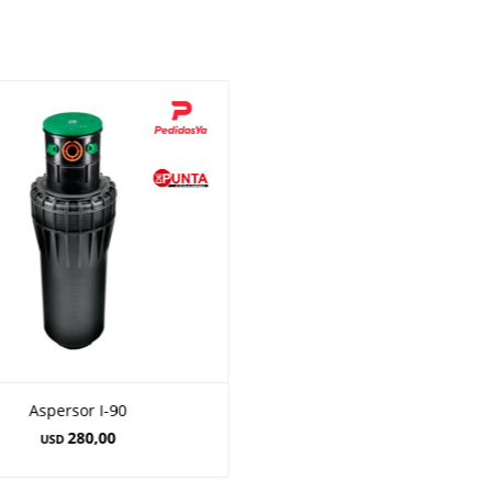
Aspersor I-90
280,00
USD