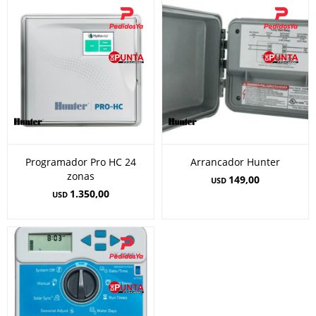
Programador Pro HC 24
Arrancador Hunter
zonas
149,00
USD
1.350,00
USD