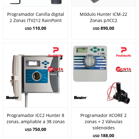
Programador Canilla digital
Módulo Hunter ICM-22
2 Zonas ITV212 RainPoint
Zonas p/ICC2
110,00
890,00
USD
USD
Programador ICC2 Hunter 8
Programador XCORE 2
zonas, ampliable a 38 zonas
zonas + 2 Válvulas
solenoides
750,00
USD
188,00
USD