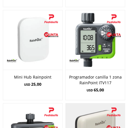
Mini Hub Rainpoint
Programador canilla 1 zona
RainPoint ITV117
25,00
USD
65,00
USD