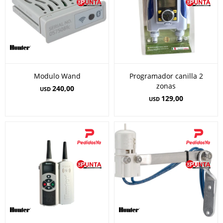
Modulo Wand
Programador canilla 2
zonas
240,00
USD
129,00
USD