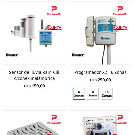
Sensor de lluvia Rain-Clik
Programador X2 - 6 Zonas
c/conex.inalámbrica
250,00
USD
159,00
USD