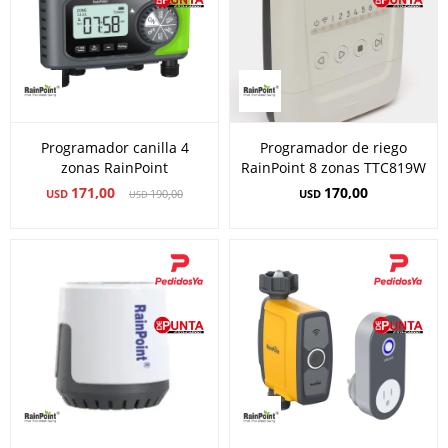
Programador canilla 4
Programador de riego
zonas RainPoint
RainPoint 8 zonas TTC819W
171,00
170,00
USD
190,00
USD
USD