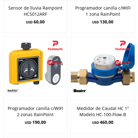
Sensor de lluvia Rainpoint
Programador canilla c/WIFI
HCS012ARF
1 zona RainPoint
60,00
130,00
USD
USD
Programador canilla c/WIFI
Medidor de Caudal HC 1"
2 zonas RainPoint
Modelo HC-100-Flow-B
190,00
460,00
USD
USD