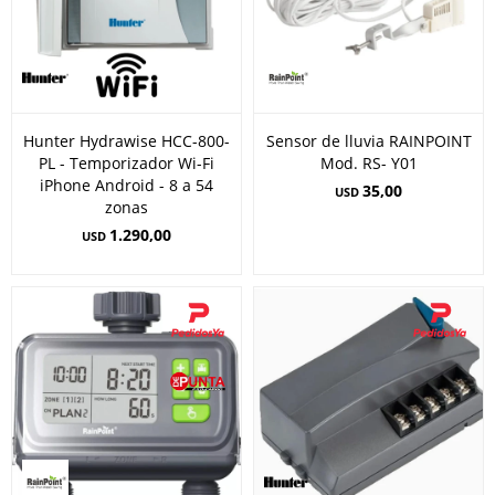
Hunter Hydrawise HCC-800-
Sensor de lluvia RAINPOINT
PL - Temporizador Wi-Fi
Mod. RS- Y01
iPhone Android - 8 a 54
35,00
USD
zonas
1.290,00
USD