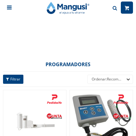

PROGRAMADORES
Recomendados