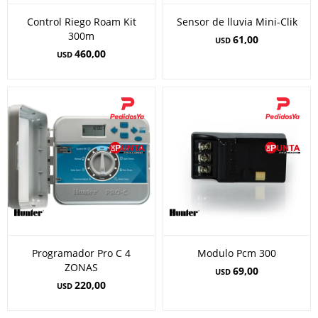
Control Riego Roam Kit
Sensor de lluvia Mini-Clik
300m
61,00
USD
460,00
USD
Programador Pro C 4
Modulo Pcm 300
ZONAS
69,00
USD
220,00
USD