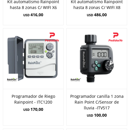
Kit automatismo Rainpoint
Kit automatismo Rainpoint
hasta 8 zonas C/ WIFI X6
hasta 8 zonas C/ WIFI X8
416,00
486,00
USD
USD
Programador de Riego
Programador canilla 1 zona
Rainpoint - ITC1200
Rain Point C/Sensor de
lluvia -ITV517
170,00
USD
100,00
USD