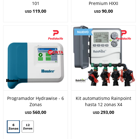
101
Premium HXXI
119,00
90,00
USD
USD
Programador Hydrawise - 6
Kit automatismo Rainpoint
Zonas
hasta 12 zonas X4
560,00
293,00
USD
USD