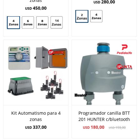
zonas
280,00
USD
450,00
USD
Kit Automatismo para 4
Programador canilla BTT
zonas
201 HUNTER c/bluetooth
337,00
180,00
USD
USD
193,00
USD