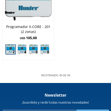
Programador X-CORE - 201
(2 zonas)
105,00
USD
MOSTRANDO
49
DE
49
Newsletter
¡Suscribite y recibí todas nuestras novedades!