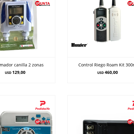
mador canilla 2 zonas
Control Riego Roam Kit 30
129,00
460,00
USD
USD