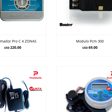
amador Pro C 4 ZONAS
Modulo Pcm 300
220,00
69,00
USD
USD