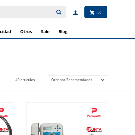
0
$
ricidad
otros
sale
blog
49 artículos
Recomendados