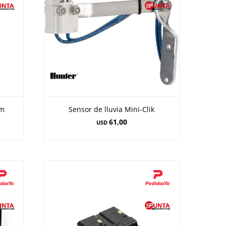
0m
Sensor de lluvia Mini-Clik
61,00
USD