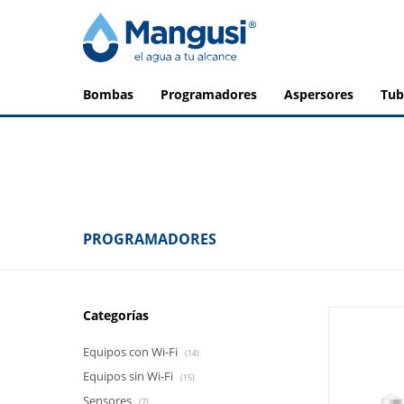
bombas
programadores
aspersores
tu
PROGRAMADORES
Categorías
Equipos con Wi-Fi
(14)
Equipos sin Wi-Fi
(15)
Sensores
(7)