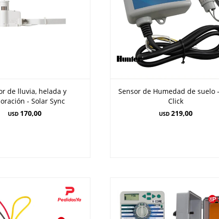
r de lluvia, helada y
Sensor de Humedad de suelo -
oración - Solar Sync
Click
170,00
219,00
USD
USD