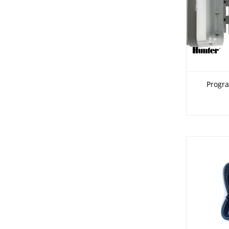
Progr