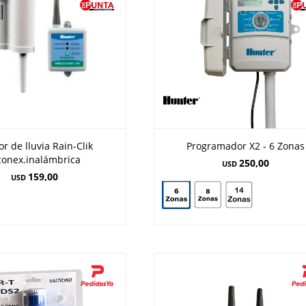
r de lluvia Rain-Clik
Programador X2 - 6 Zonas
conex.inalámbrica
250,00
USD
159,00
USD