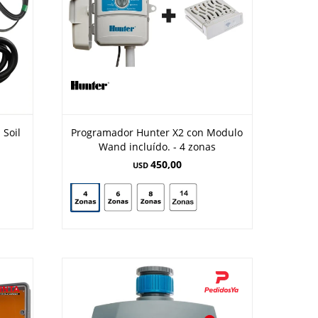
 Soil
Programador Hunter X2 con Modulo
Wand incluído. - 4 zonas
450,00
USD