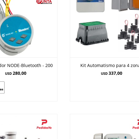
or NODE-Bluetooth - 200
Kit Automatismo para 4 zon
280,00
337,00
USD
USD