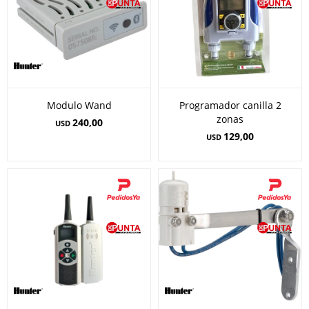
Modulo Wand
Programador canilla 2
zonas
240,00
USD
129,00
USD