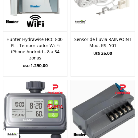
Hunter Hydrawise HCC-800-
Sensor de lluvia RAINPOINT
PL - Temporizador Wi-Fi
Mod. RS- Y01
iPhone Android - 8 a 54
35,00
USD
zonas
1.290,00
USD