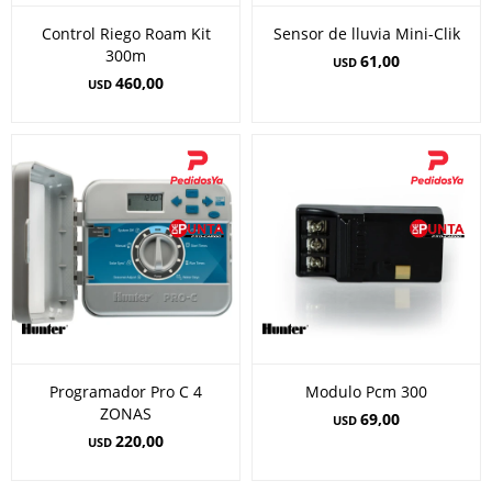
Control Riego Roam Kit
Sensor de lluvia Mini-Clik
300m
61,00
USD
460,00
USD
Programador Pro C 4
Modulo Pcm 300
ZONAS
69,00
USD
220,00
USD