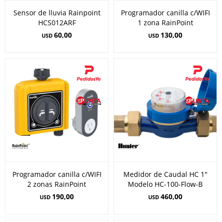
Sensor de lluvia Rainpoint
Programador canilla c/WIFI
HCS012ARF
1 zona RainPoint
60,00
130,00
USD
USD
Programador canilla c/WIFI
Medidor de Caudal HC 1"
2 zonas RainPoint
Modelo HC-100-Flow-B
190,00
460,00
USD
USD