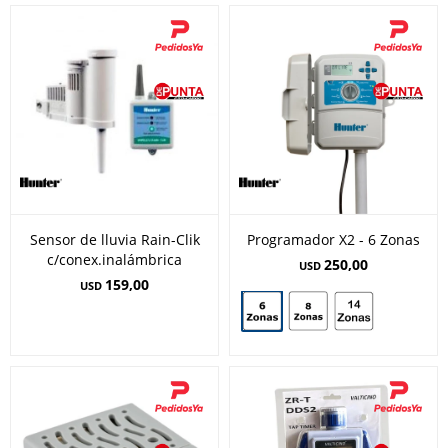
Sensor de lluvia Rain-Clik
Programador X2 - 6 Zonas
c/conex.inalámbrica
250,00
USD
159,00
USD