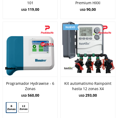
101
Premium HXXI
119,00
90,00
USD
USD
Programador Hydrawise - 6
Kit automatismo Rainpoint
Zonas
hasta 12 zonas X4
560,00
293,00
USD
USD