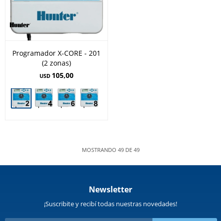
Programador X-CORE - 201
(2 zonas)
105,00
USD
MOSTRANDO
49
DE
49
Newsletter
¡Suscribite y recibí todas nuestras novedades!