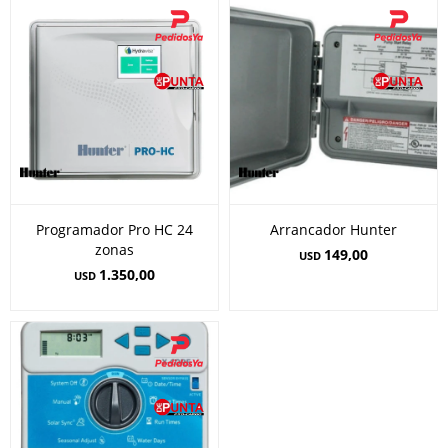
Programador Pro HC 24
Arrancador Hunter
zonas
149,00
USD
1.350,00
USD