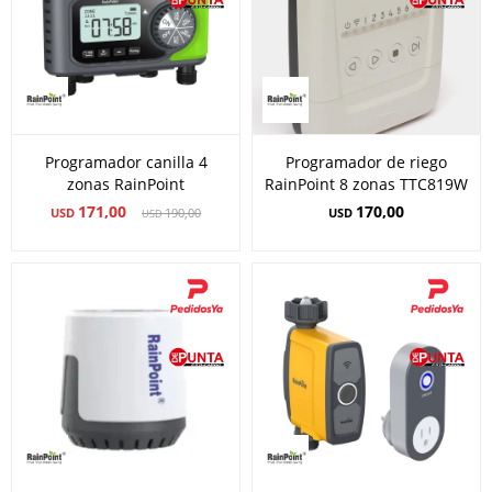
Programador canilla 4
Programador de riego
zonas RainPoint
RainPoint 8 zonas TTC819W
171,00
170,00
USD
190,00
USD
USD