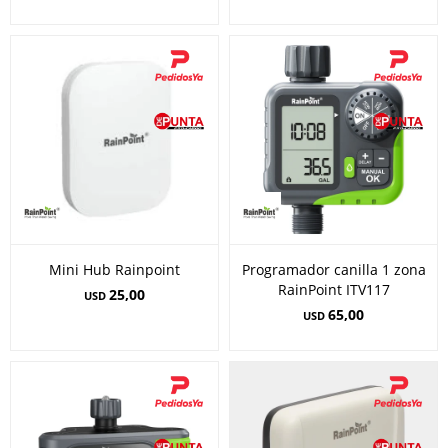
Mini Hub Rainpoint
Programador canilla 1 zona
RainPoint ITV117
25,00
USD
65,00
USD