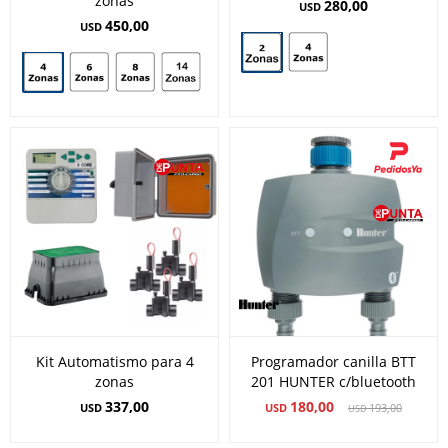
zonas
280,00
USD
450,00
USD
Kit Automatismo para 4
Programador canilla BTT
zonas
201 HUNTER c/bluetooth
337,00
180,00
USD
USD
193,00
USD