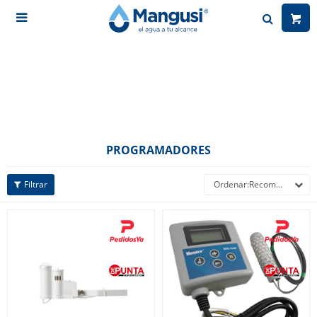

PROGRAMADORES
Recomendados