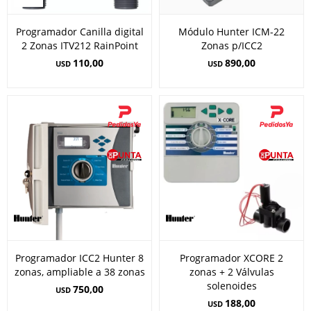
Programador Canilla digital
Módulo Hunter ICM-22
2 Zonas ITV212 RainPoint
Zonas p/ICC2
110,00
890,00
USD
USD
Programador ICC2 Hunter 8
Programador XCORE 2
zonas, ampliable a 38 zonas
zonas + 2 Válvulas
solenoides
750,00
USD
188,00
USD