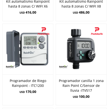
Kit automatismo Rainpoint
Kit automatismo Rainpoint
hasta 8 zonas C/ WIFI X6
hasta 8 zonas C/ WIFI X8
416,00
486,00
USD
USD
Programador de Riego
Programador canilla 1 zona
Rainpoint - ITC1200
Rain Point C/Sensor de
lluvia -ITV517
170,00
USD
100,00
USD