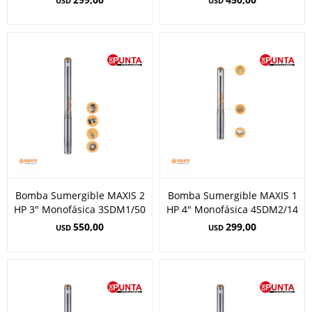
USD
USD
Bomba Sumergible MAXIS 2
Bomba Sumergible MAXIS 1
HP 3" Monofásica 3SDM1/50
HP 4" Monofásica 4SDM2/14
550,00
299,00
USD
USD