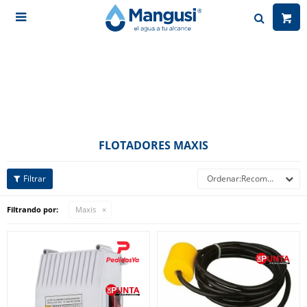

FLOTADORES MAXIS
Recomendados
Filtrando por:
Maxis