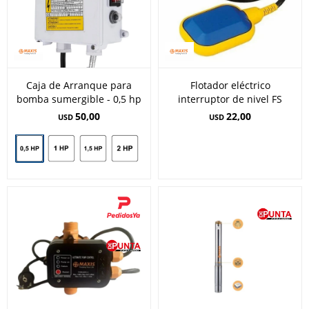
Caja de Arranque para
Flotador eléctrico
bomba sumergible - 0,5 hp
interruptor de nivel FS
50,00
22,00
USD
USD