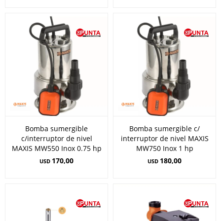
Bomba sumergible
Bomba sumergible c/
c/interruptor de nivel
interruptor de nivel MAXIS
MAXIS MW550 Inox 0.75 hp
MW750 Inox 1 hp
170,00
180,00
USD
USD