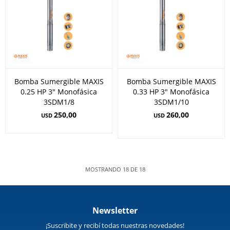
Bomba Sumergible MAXIS
Bomba Sumergible MAXIS
0.25 HP 3" Monofásica
0.33 HP 3" Monofásica
3SDM1/8
3SDM1/10
250,00
260,00
USD
USD
MOSTRANDO
18
DE
18
Newsletter
¡Suscribite y recibí todas nuestras novedades!