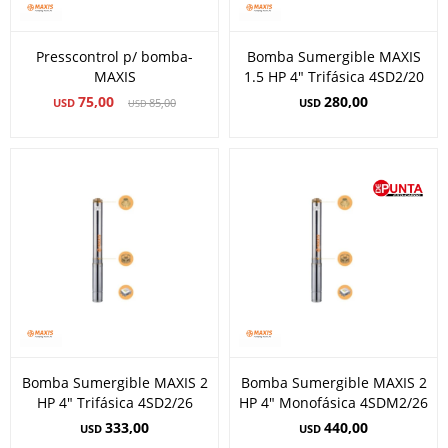
Presscontrol p/ bomba-
Bomba Sumergible MAXIS
MAXIS
1.5 HP 4" Trifásica 4SD2/20
75,00
280,00
USD
85,00
USD
USD
Bomba Sumergible MAXIS 2
Bomba Sumergible MAXIS 2
HP 4" Trifásica 4SD2/26
HP 4" Monofásica 4SDM2/26
333,00
440,00
USD
USD