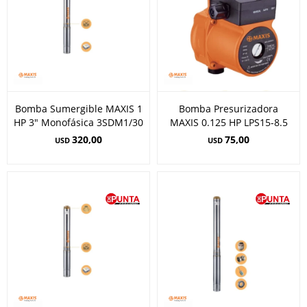
Bomba Sumergible MAXIS 1
Bomba Presurizadora
HP 3" Monofásica 3SDM1/30
MAXIS 0.125 HP LPS15-8.5
320,00
75,00
USD
USD