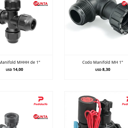
Manifold MHHH de 1"
Codo Manifold MH 1"
14,00
8,30
USD
USD