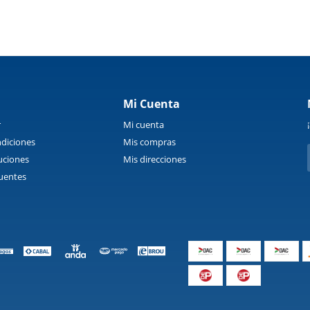
Mi Cuenta
r
Mi cuenta
diciones
Mis compras
uciones
Mis direcciones
uentes