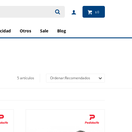
0
$
ricidad
otros
sale
blog
5 artículos
Recomendados