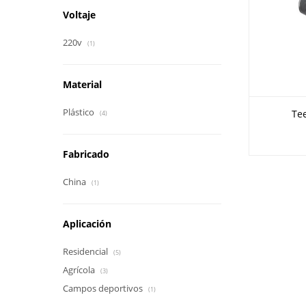
Voltaje
220v
(1)
Material
Plástico
Te
(4)
Fabricado
China
(1)
Aplicación
Residencial
(5)
Agrícola
(3)
Campos deportivos
(1)