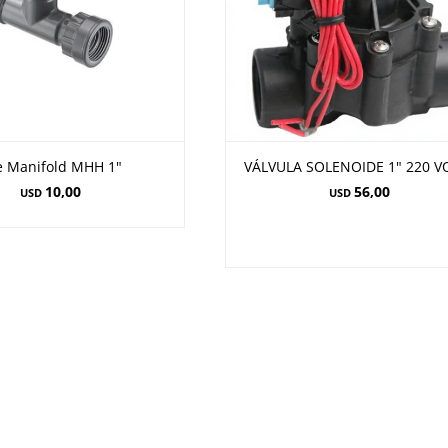
e Manifold MHH 1"
VÁLVULA SOLENOIDE 1" 220 V
10,00
56,00
USD
USD