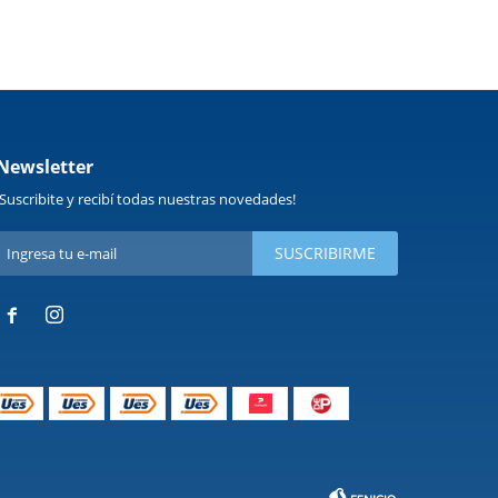
Newsletter
¡Suscribite y recibí todas nuestras novedades!
SUSCRIBIRME

