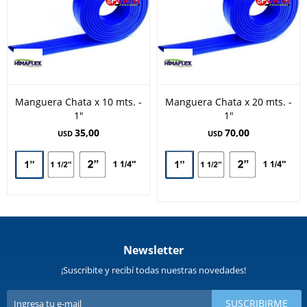
Manguera Chata x 10 mts. -
Manguera Chata x 20 mts. -
1"
1"
35,00
70,00
USD
USD
Newsletter
¡Suscribite y recibí todas nuestras novedades!
SUSCRIBIRME