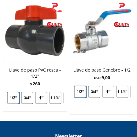
Llave de paso PVC rosca -
Llave de paso Genebre - 1/2
1/2"
9,00
USD
260
$
Newsletter