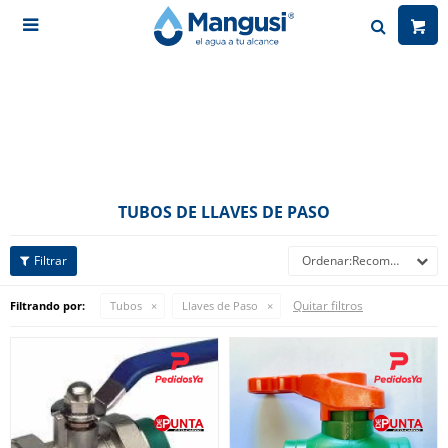

TUBOS DE LLAVES DE PASO
Recomendados
Quitar filtros
Filtrando por:
Tubos
Llaves de Paso