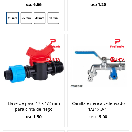
6,66
1,20
USD
USD
Llave de paso 17 x 1/2 mm
Canilla esférica c/derivado
para cinta de riego
1/2" x 3/4"
1,50
15,00
USD
USD