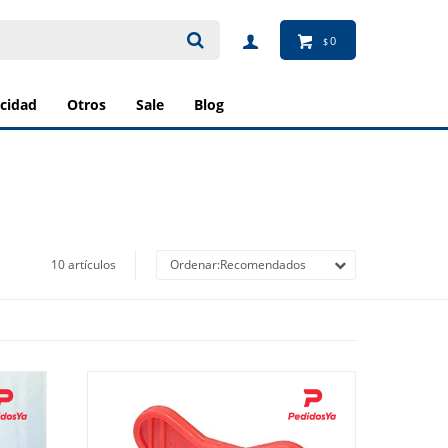
0
$
ricidad
otros
sale
blog
10 artículos
Recomendados