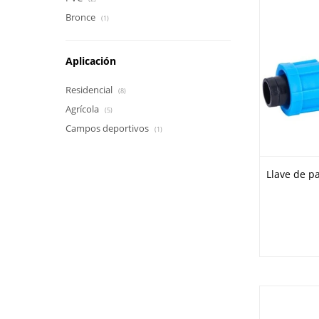
Bronce
(1)
Aplicación
Residencial
(8)
Agrícola
(5)
Campos deportivos
(1)
Llave de p