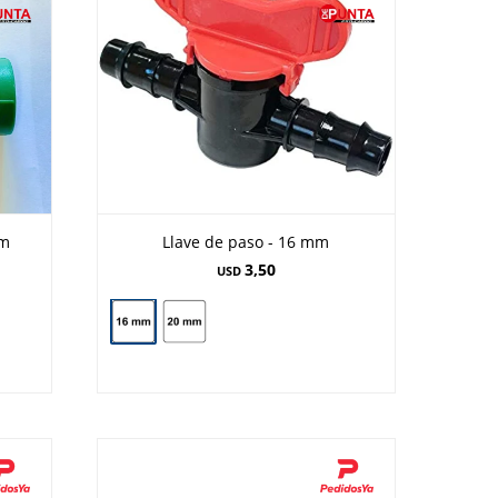
mm
Llave de paso - 16 mm
3,50
USD