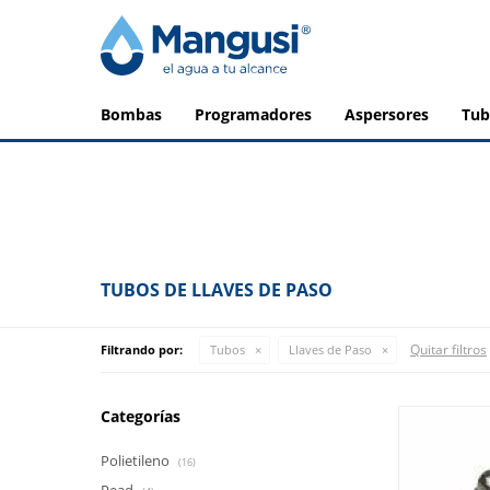
bombas
programadores
aspersores
tu
TUBOS DE LLAVES DE PASO
Quitar filtros
Filtrando por:
Tubos
Llaves de Paso
Categorías
Polietileno
(16)