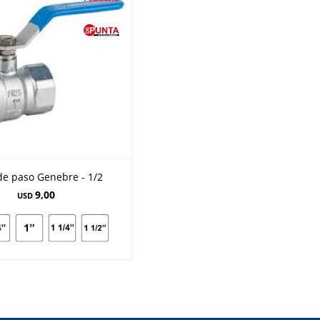
de paso Genebre - 1/2
9,00
USD