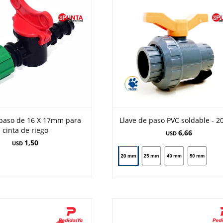
 paso de 16 X 17mm para
Llave de paso PVC soldable - 
cinta de riego
6,66
USD
1,50
USD