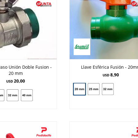
Paso Unión Doble Fusion -
Llave Esférica Fusión - 20
20 mm
8,90
USD
20,00
USD