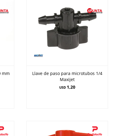
20 mm
Llave de paso para microtubos 1/4
Maxijet
1,20
USD