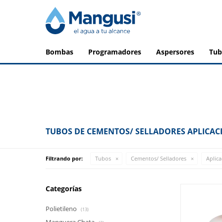
bombas
programadores
aspersores
tu
TUBOS DE CEMENTOS/ SELLADORES APLICAC
Filtrando por:
Tubos
Cementos/ Selladores
Aplica
Categorías
Polietileno
(13)