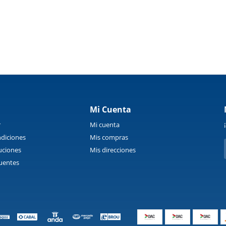
Mi Cuenta
r
Mi cuenta
diciones
Mis compras
uciones
Mis direcciones
uentes