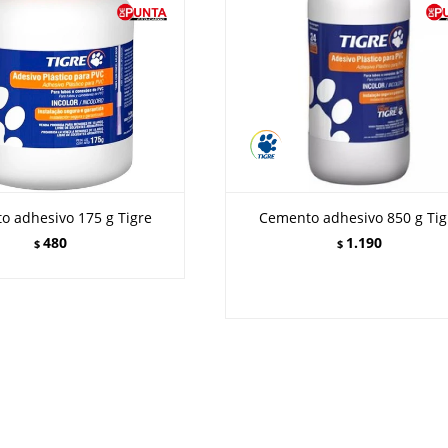
o adhesivo 175 g Tigre
Cemento adhesivo 850 g Tig
480
1.190
$
$