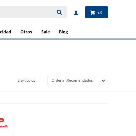
0
$
ricidad
otros
sale
blog
2 artículos
Recomendados