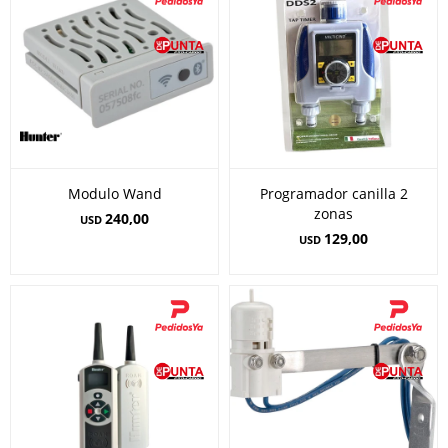
Modulo Wand
Programador canilla 2
zonas
240,00
USD
129,00
USD