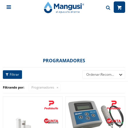

PROGRAMADORES
Recomendados
Filtrando por:
Programadores