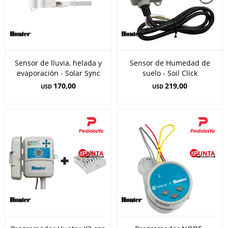
Sensor de lluvia, helada y
Sensor de Humedad de
evaporación - Solar Sync
suelo - Soil Click
170,00
219,00
USD
USD