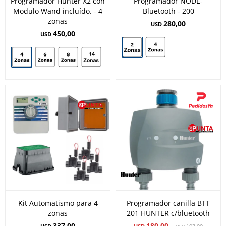
Programador Hunter X2 con
Programador NODE-
Modulo Wand incluído. - 4
Bluetooth - 200
zonas
280,00
USD
450,00
USD
Kit Automatismo para 4
Programador canilla BTT
zonas
201 HUNTER c/bluetooth
337,00
180,00