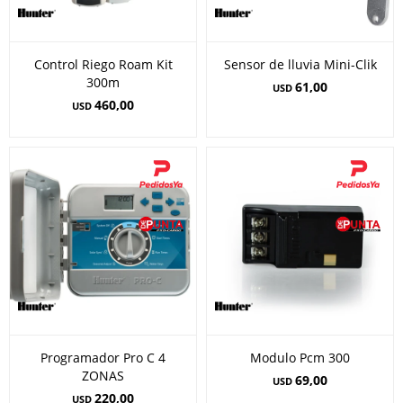
Control Riego Roam Kit
Sensor de lluvia Mini-Clik
300m
61,00
USD
460,00
USD
Programador Pro C 4
Modulo Pcm 300
ZONAS
69,00
USD
220,00
USD