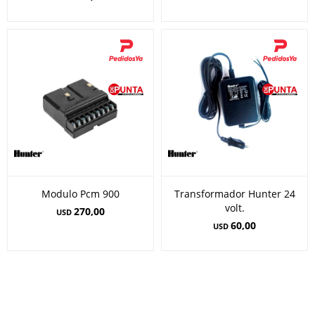
Modulo Pcm 900
Transformador Hunter 24
volt.
270,00
USD
60,00
USD