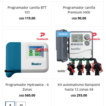
Programador canilla BTT
Programador canilla
101
Premium HXXI
119,00
90,00
USD
USD
Programador Hydrawise - 6
Kit automatismo Rainpoint
Zonas
hasta 12 zonas X4
560,00
293,00
USD
USD