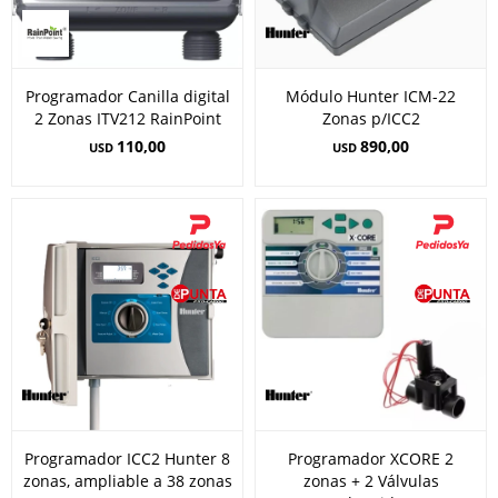
Programador Canilla digital
Módulo Hunter ICM-22
2 Zonas ITV212 RainPoint
Zonas p/ICC2
110,00
890,00
USD
USD
Programador ICC2 Hunter 8
Programador XCORE 2
zonas, ampliable a 38 zonas
zonas + 2 Válvulas