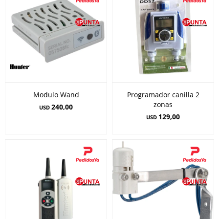
Modulo Wand
Programador canilla 2
zonas
240,00
USD
129,00
USD