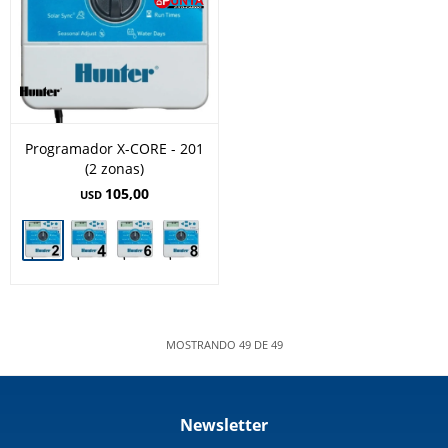
Programador X-CORE - 201
(2 zonas)
105,00
USD
MOSTRANDO
49
DE
49
Newsletter