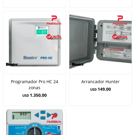
Programador Pro HC 24
Arrancador Hunter
zonas
149,00
USD
1.350,00
USD