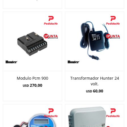
Modulo Pcm 900
Transformador Hunter 24
volt.
270,00
USD
60,00
USD