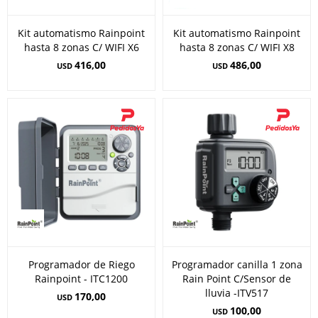
Kit automatismo Rainpoint
Kit automatismo Rainpoint
hasta 8 zonas C/ WIFI X6
hasta 8 zonas C/ WIFI X8
416,00
486,00
USD
USD
Programador de Riego
Programador canilla 1 zona
Rainpoint - ITC1200
Rain Point C/Sensor de
lluvia -ITV517
170,00
USD
100,00
USD