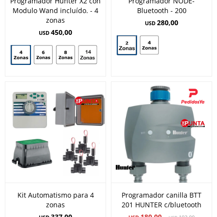
Programador Hunter X2 con
Programador NODE-
Modulo Wand incluído. - 4
Bluetooth - 200
zonas
280,00
USD
450,00
USD
Kit Automatismo para 4
Programador canilla BTT
zonas
201 HUNTER c/bluetooth
337,00
180,00