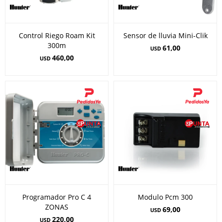
Control Riego Roam Kit
Sensor de lluvia Mini-Clik
300m
61,00
USD
460,00
USD
Programador Pro C 4
Modulo Pcm 300
ZONAS
69,00
USD
220,00
USD