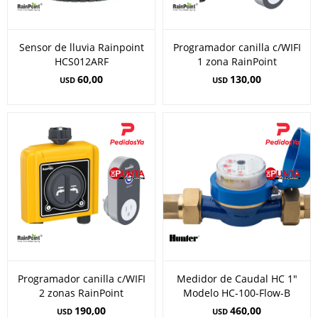
Sensor de lluvia Rainpoint
Programador canilla c/WIFI
HCS012ARF
1 zona RainPoint
60,00
130,00
USD
USD
Programador canilla c/WIFI
Medidor de Caudal HC 1"
2 zonas RainPoint
Modelo HC-100-Flow-B
190,00
460,00
USD
USD