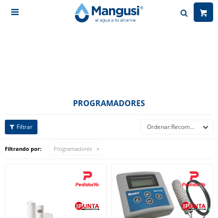

PROGRAMADORES
Recomendados
Filtrando por:
Programadores