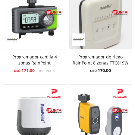
Programador canilla 4
Programador de riego
zonas RainPoint
RainPoint 8 zonas TTC819W
171,00
170,00
USD
190,00
USD
USD