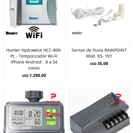
Hunter Hydrawise HCC-800-
Sensor de lluvia RAINPOINT
PL - Temporizador Wi-Fi
Mod. RS- Y01
iPhone Android - 8 a 54
35,00
USD
zonas
1.290,00
USD