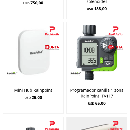
solenoides
750,00
USD
188,00
USD
Mini Hub Rainpoint
Programador canilla 1 zona
RainPoint ITV117
25,00
USD
65,00
USD