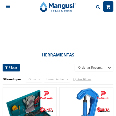

HERRAMIENTAS
Recomendados
Quitar filtros
Filtrando por:
Otros
Herramientas