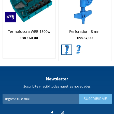
Termofusora WEB 1500w
Perforador - 8 mm
160,00
37,00
USD
USD
Newsletter
¡Suscribite y recibí todas nuestras novedades!
SUSCRIBIRME

