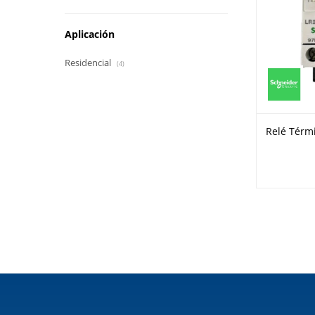
Aplicación
Residencial
(4)
Relé Térm