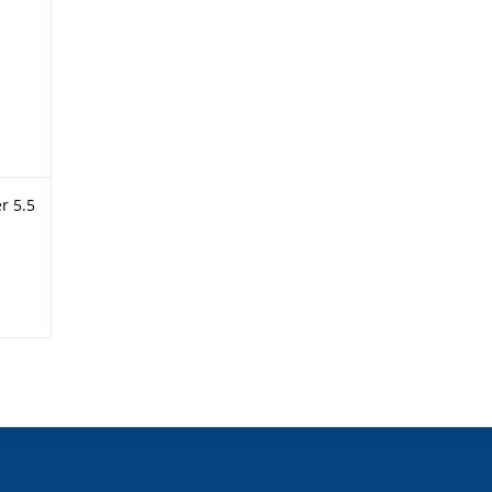
r 5.5