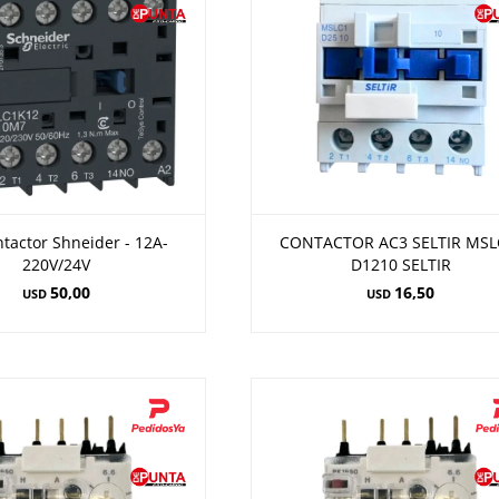
tactor Shneider - 12A-
CONTACTOR AC3 SELTIR MSL
220V/24V
D1210 SELTIR
50,00
16,50
USD
USD