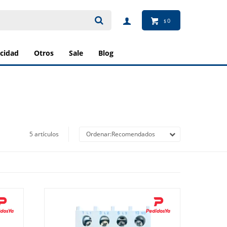
0
$
ricidad
otros
sale
blog
5 artículos
Recomendados