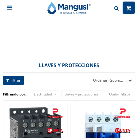

LLAVES Y PROTECCIONES
Recomendados
Quitar filtros
Filtrando por:
Electricidad
Llaves y protecciones