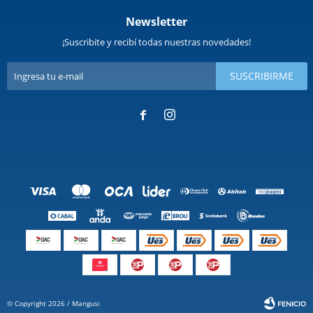
Newsletter
¡Suscribite y recibí todas nuestras novedades!
SUSCRIBIRME


© Copyright 2026 / Mangusi