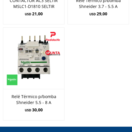
CONTACTOR AC3 SELTIR
Relé Térmico p/bomba
MSLC1-D1810 SELTIR
Shneider 3.7 - 5.5 A
21,00
29,00
USD
USD
Relé Térmico p/bomba
Shneider 5.5 - 8 A
30,00
USD