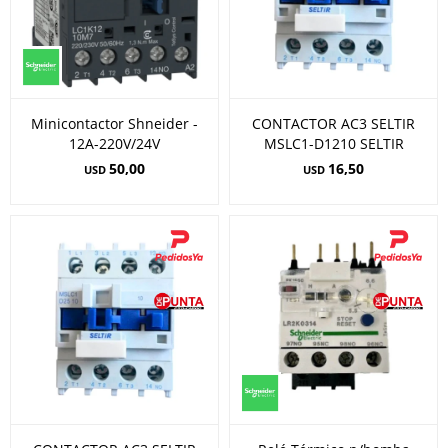
Minicontactor Shneider -
CONTACTOR AC3 SELTIR
12A-220V/24V
MSLC1-D1210 SELTIR
50,00
16,50
USD
USD