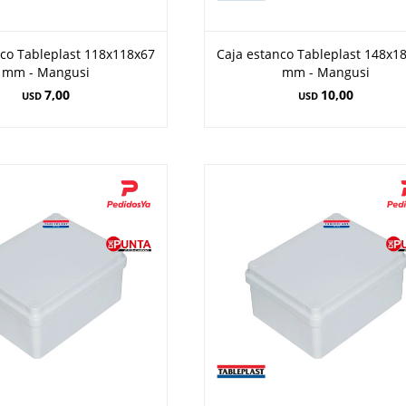
nco Tableplast 118x118x67
Caja estanco Tableplast 148x1
mm - Mangusi
mm - Mangusi
7,00
10,00
USD
USD