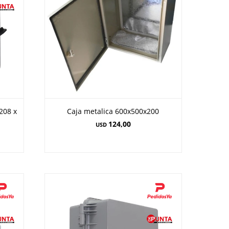
 208 x
Caja metalica 600x500x200
124,00
USD