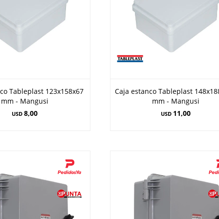
nco Tableplast 123x158x67
Caja estanco Tableplast 148x1
mm - Mangusi
mm - Mangusi
8,00
11,00
USD
USD