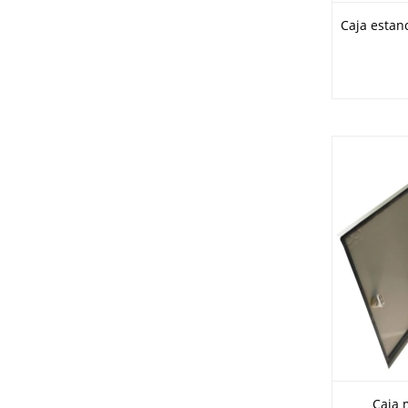
Caja estan
Caja 