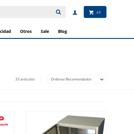
0
$
ricidad
otros
sale
blog
33 artículos
Recomendados