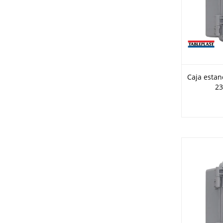
Caja estanc
23