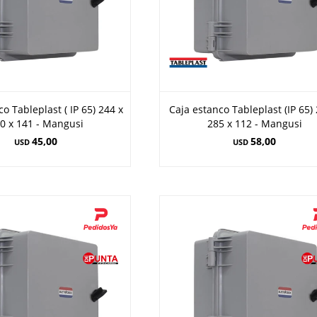
o Tableplast ( IP 65) 244 x
Caja estanco Tableplast (IP 65)
0 x 141 - Mangusi
285 x 112 - Mangusi
45,00
58,00
USD
USD