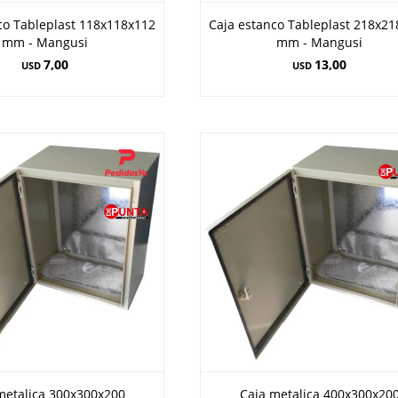
co Tableplast 118x118x112
Caja estanco Tableplast 218x2
mm - Mangusi
mm - Mangusi
7,00
13,00
USD
USD
metalica 300x300x200
Caja metalica 400x300x20