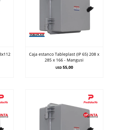
88x112
Caja estanco Tableplast (IP 65) 208 x
285 x 166 - Mangusi
55,00
USD