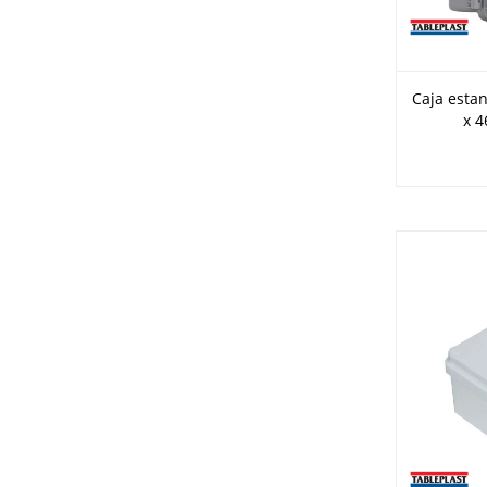
Caja estan
x 4