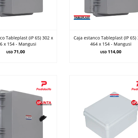
co Tableplast (iP 65) 302 x
Caja estanco Tableplast (IP 65)
6 x 154 - Mangusi
464 x 154 - Mangusi
71,00
114,00
USD
USD