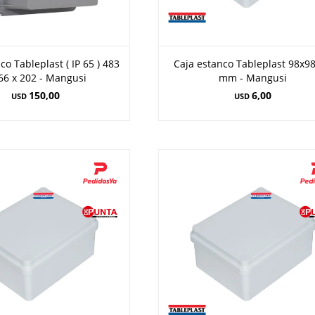
co Tableplast ( IP 65 ) 483
Caja estanco Tableplast 98x9
66 x 202 - Mangusi
mm - Mangusi
150,00
6,00
USD
USD