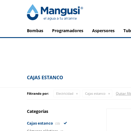
bombas
programadores
aspersores
tu
CAJAS ESTANCO
Quitar fil
Filtrando por:
Electricidad
Cajas estanco
Categorías
Cajas estanco
(33)