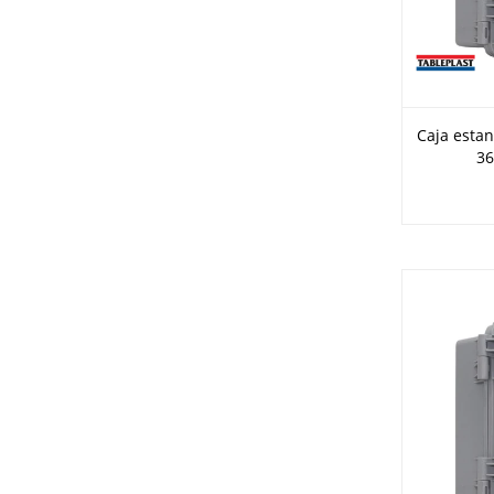
Caja estan
36