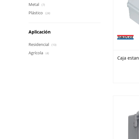
Metal
(7)
Plástico
(24)
Aplicación
Residencial
(10)
Agrícola
(4)
Caja esta