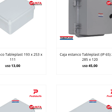
co Tableplast 193 x 253 x
Caja estanco Tableplast (IP 65)
111
285 x 120
13,00
45,00
USD
USD