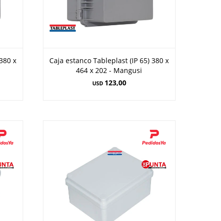
 380 x
Caja estanco Tableplast (IP 65) 380 x
464 x 202 - Mangusi
123,00
USD