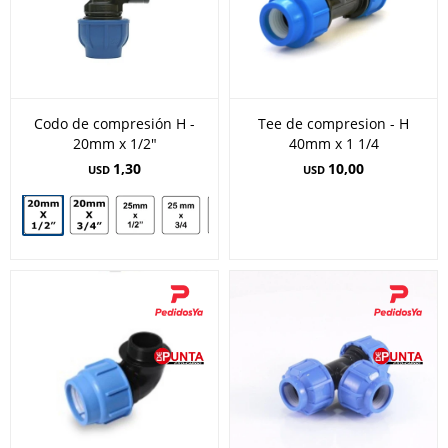
Codo de compresión H -
Tee de compresion - H
20mm x 1/2"
40mm x 1 1/4
1,30
10,00
USD
USD