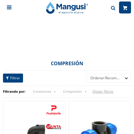

COMPRESIÓN
Recomendados
Quitar filtros
Filtrando por:
Conexiones
Compresión