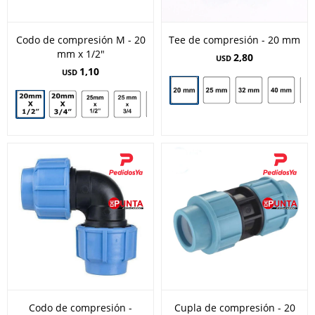
Codo de compresión M - 20
Tee de compresión - 20 mm
mm x 1/2"
2,80
USD
1,10
USD
Codo de compresión -
Cupla de compresión - 20