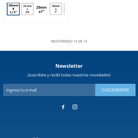
MOSTRANDO
15
DE
15
Newsletter
¡Suscribite y recibí todas nuestras novedades!
SUSCRIBIRME

