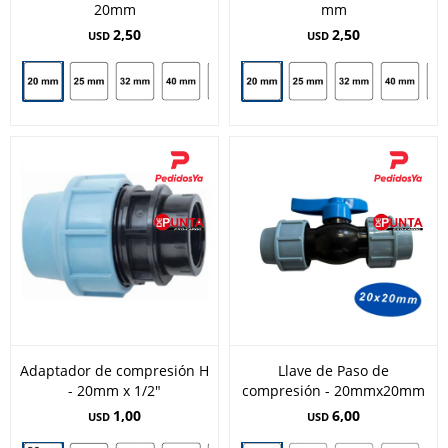
20mm
mm
2,50
2,50
USD
USD
Adaptador de compresión H
Llave de Paso de
- 20mm x 1/2"
compresión - 20mmx20mm
1,00
6,00
USD
USD