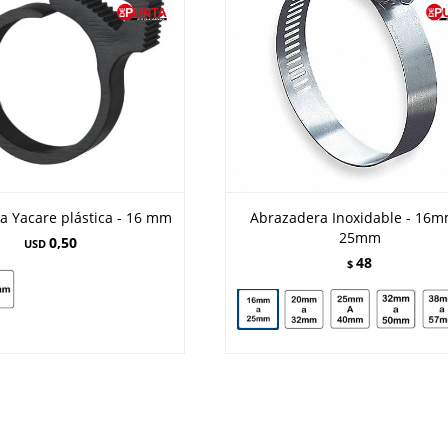
a Yacare plástica - 16 mm
Abrazadera Inoxidable - 16m
25mm
0,50
USD
48
$