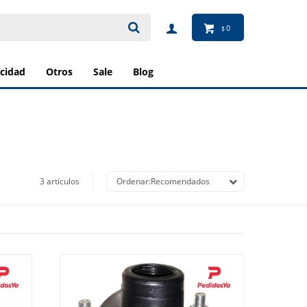
0
$
ricidad
otros
sale
blog
3 artículos
Recomendados