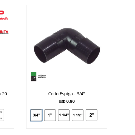
x 20
Codo Espiga - 3/4"
0,80
USD