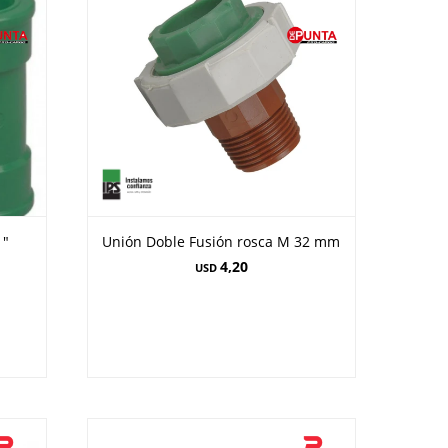
1"
Unión Doble Fusión rosca M 32 mm
4,20
USD