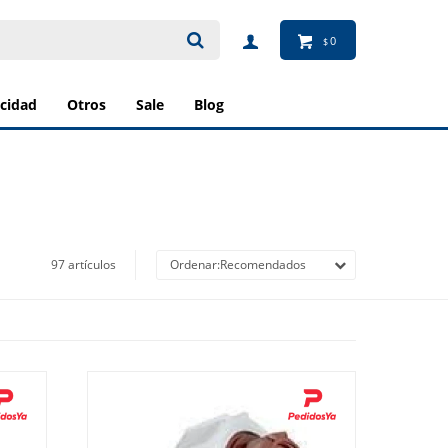
0
$
ricidad
otros
sale
blog
97 artículos
Recomendados