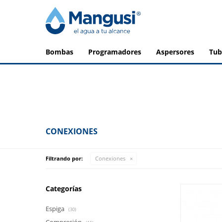
bombas
programadores
aspersores
tu
CONEXIONES
Filtrando por:
Conexiones
Categorías
Espiga
(30)