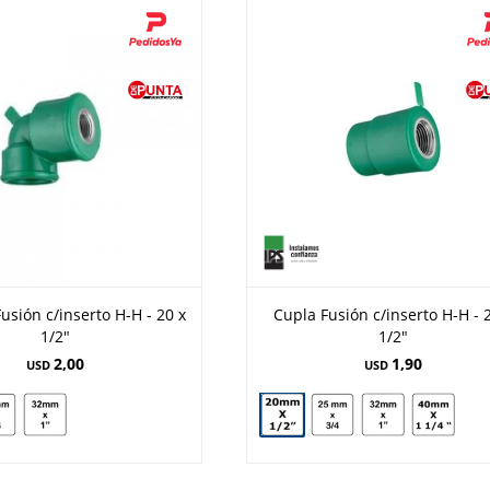
usión c/inserto H-H - 20 x
Cupla Fusión c/inserto H-H - 
1/2"
1/2"
2,00
1,90
USD
USD