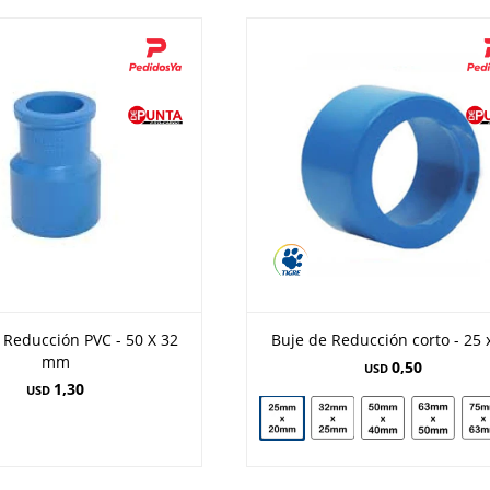
 Reducción PVC - 50 X 32
Buje de Reducción corto - 25 
mm
0,50
USD
1,30
USD