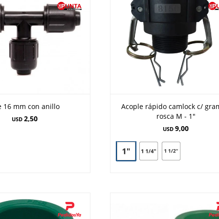
e 16 mm con anillo
Acople rápido camlock c/ gr
rosca M - 1"
2,50
USD
9,00
USD