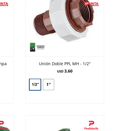
ampa
Unión Doble PPL MH - 1/2"
3,60
USD