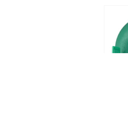
Codo ter