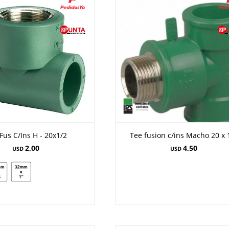
Fus C/Ins H - 20x1/2
Tee fusion c/ins Macho 20 x 
2,00
4,50
USD
USD