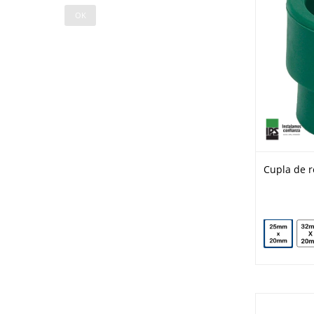
OK
Cupla de r