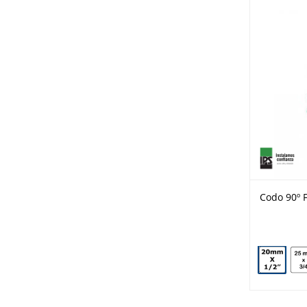
Codo 90º F