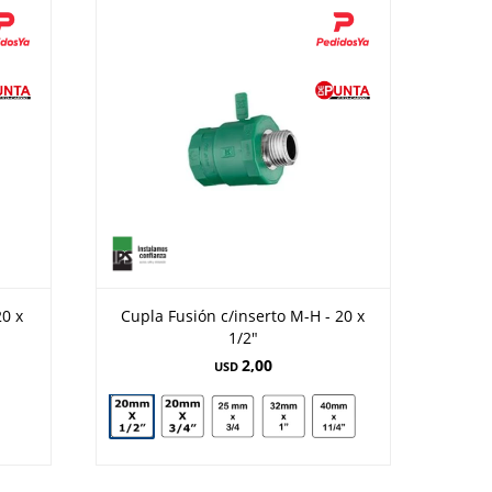
20 x
Cupla Fusión c/inserto M-H - 20 x
1/2"
2,00
USD