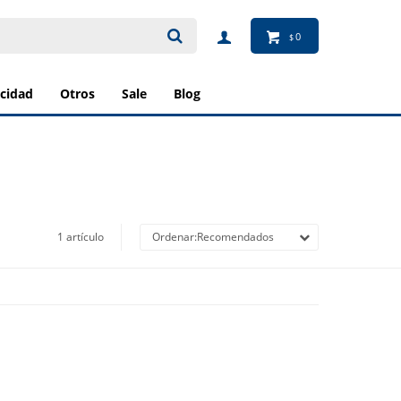
0
$
ricidad
otros
sale
blog
1 artículo
Recomendados