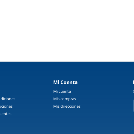
Mi Cuenta
r
Mi cuenta
diciones
Mis compras
uciones
Mis direcciones
uentes