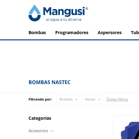
bombas
programadores
aspersores
tu
BOMBAS NASTEC
Quitar filtros
Filtrando por:
Bombas
Nastec
Categorías
Accesorios
(1)