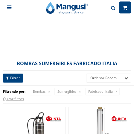

BOMBAS SUMERGIBLES FABRICADO ITALIA
Recomendados
Filtrando por:
Bombas
Sumergibles
Fabricado:
Italia
Quitar filtros