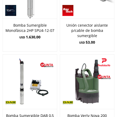
Bomba Sumergible
Unión cenector aislante
Monofásica 2HP SPU4-12-07
p/cable de bomba
sumergible
1.630,00
USD
53,00
USD
Bomba Sumergible DAB 0,5
Bomba Verty Nova 200