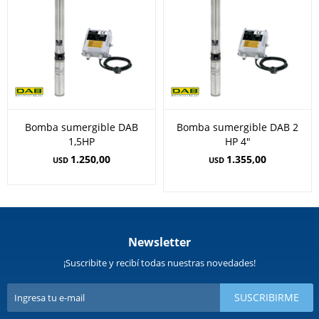
Bomba sumergible DAB
Bomba sumergible DAB 2
1,5HP
HP 4"
1.250,00
1.355,00
USD
USD
Newsletter
¡Suscribite y recibí todas nuestras novedades!
SUSCRIBIRME