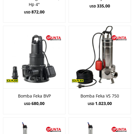
Hp 4"
335,00
USD
872,00
USD
Bomba Feka BVP
Bomba Feka VS 750
680,00
1.023,00
USD
USD