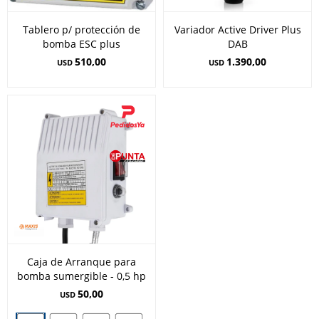
Tablero p/ protección de
Variador Active Driver Plus
bomba ESC plus
DAB
510,00
1.390,00
USD
USD
Caja de Arranque para
bomba sumergible - 0,5 hp
50,00
USD