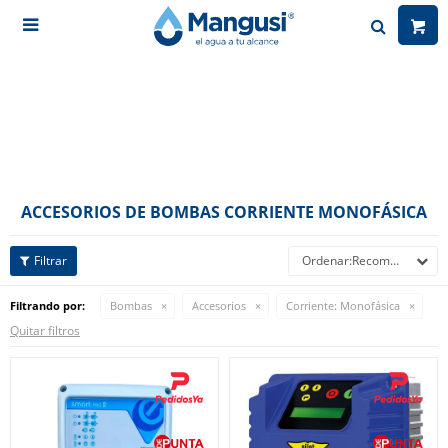

ACCESORIOS DE BOMBAS CORRIENTE MONOFÁSICA
Recomendados
Filtrando por:
Bombas
Accesorios
Corriente:
Monofásica
Quitar filtros