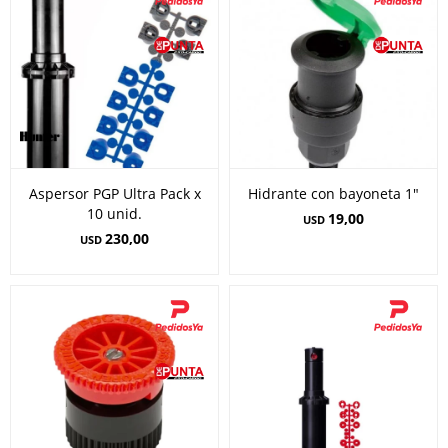
Aspersor PGP Ultra Pack x
Hidrante con bayoneta 1"
10 unid.
19,00
USD
230,00
USD