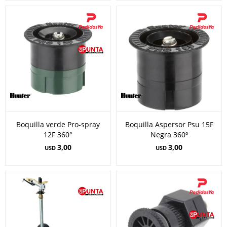
Boquilla verde Pro-spray
Boquilla Aspersor Psu 15F
12F 360°
Negra 360º
3,00
3,00
USD
USD