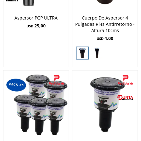
Aspersor PGP ULTRA
Cuerpo De Aspersor 4
Pulgadas Rl4s Antirretorno -
25,00
USD
Altura 10cms
4,00
USD