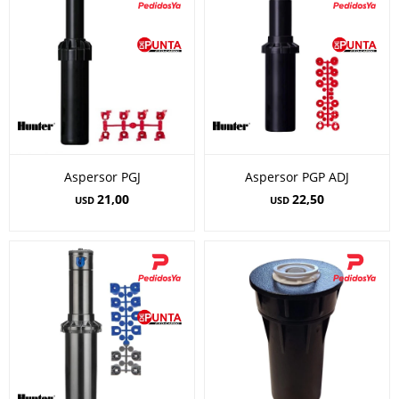
Aspersor PGJ
Aspersor PGP ADJ
21,00
22,50
USD
USD