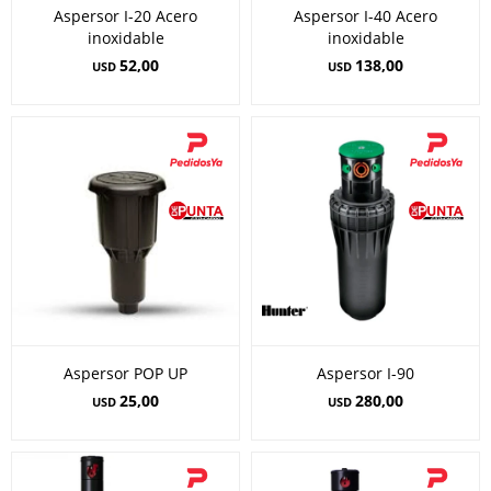
Aspersor I-20 Acero
Aspersor I-40 Acero
inoxidable
inoxidable
52,00
138,00
USD
USD
Aspersor POP UP
Aspersor I-90
25,00
280,00
USD
USD