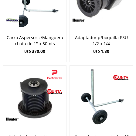
Carro Aspersor c/Manguera
Adaptador p/boquilla PSU
chata de 1" x 50mts
1/2 x 1/4
370,00
1,80
USD
USD