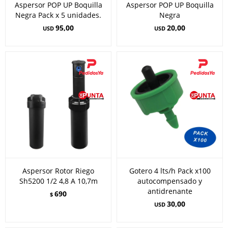
Aspersor POP UP Boquilla
Aspersor POP UP Boquilla
Negra Pack x 5 unidades.
Negra
95,00
20,00
USD
USD
Aspersor Rotor Riego
Gotero 4 lts/h Pack x100
Sh5200 1/2 4,8 A 10,7m
autocompensado y
antidrenante
690
$
30,00
USD