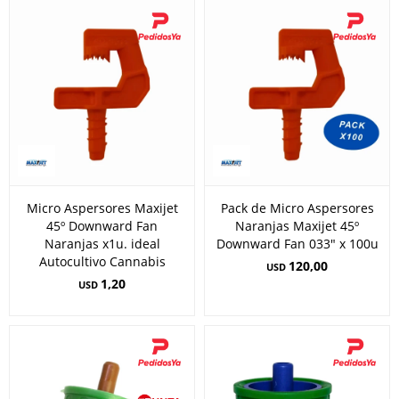
Micro Aspersores Maxijet
Pack de Micro Aspersores
45º Downward Fan
Naranjas Maxijet 45º
Naranjas x1u. ideal
Downward Fan 033" x 100u
Autocultivo Cannabis
120,00
USD
1,20
USD