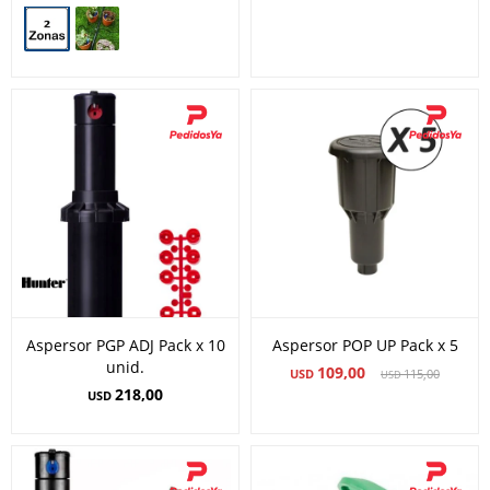
Aspersor PGP ADJ Pack x 10
Aspersor POP UP Pack x 5
unid.
109,00
USD
115,00
USD
218,00
USD