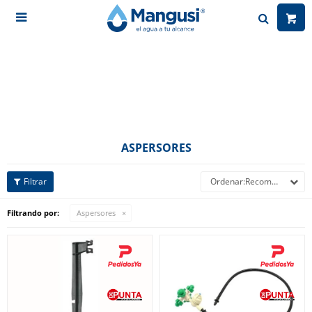

ASPERSORES
Recomendados
Filtrando por:
Aspersores