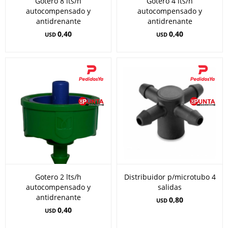
Gotero 8 lts/h
Gotero 4 lts/h
autocompensado y
autocompensado y
antidrenante
antidrenante
0,40
0,40
USD
USD
Gotero 2 lts/h
Distribuidor p/microtubo 4
autocompensado y
salidas
antidrenante
0,80
USD
0,40
USD