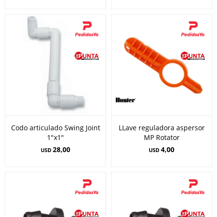
Codo articulado Swing Joint
LLave reguladora aspersor
1"x1"
MP Rotator
28,00
4,00
USD
USD