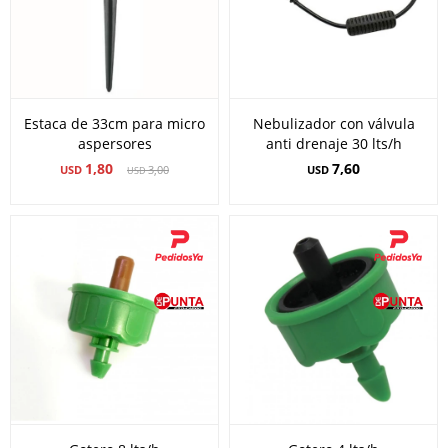
Estaca de 33cm para micro
Nebulizador con válvula
aspersores
anti drenaje 30 lts/h
1,80
7,60
USD
3,00
USD
USD