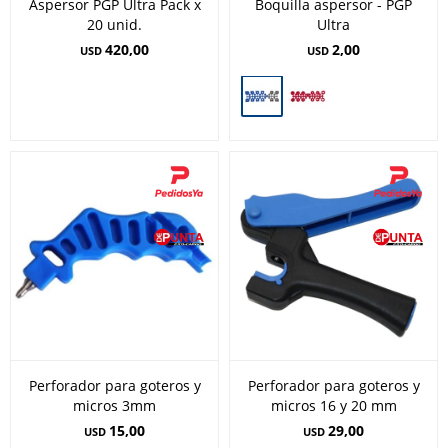
Aspersor PGP Ultra Pack x
Boquilla aspersor - PGP
20 unid.
Ultra
420,00
2,00
USD
USD
Perforador para goteros y
Perforador para goteros y
micros 3mm
micros 16 y 20 mm
15,00
29,00
USD
USD