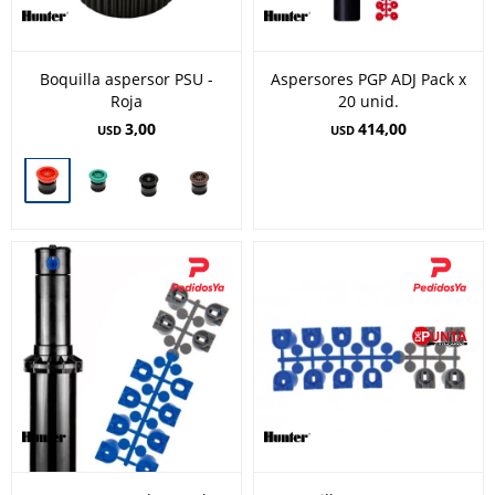
Boquilla aspersor PSU -
Aspersores PGP ADJ Pack x
Roja
20 unid.
3,00
414,00
USD
USD