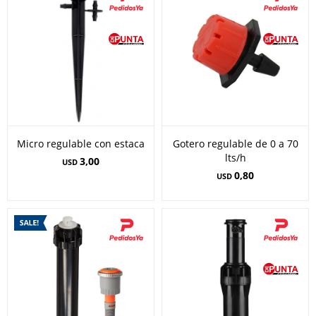
Micro regulable con estaca
Gotero regulable de 0 a 70
lts/h
3,00
USD
0,80
USD