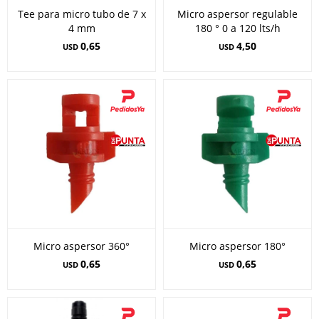
Tee para micro tubo de 7 x
Micro aspersor regulable
4 mm
180 ° 0 a 120 lts/h
0,65
4,50
USD
USD
Micro aspersor 360°
Micro aspersor 180°
0,65
0,65
USD
USD