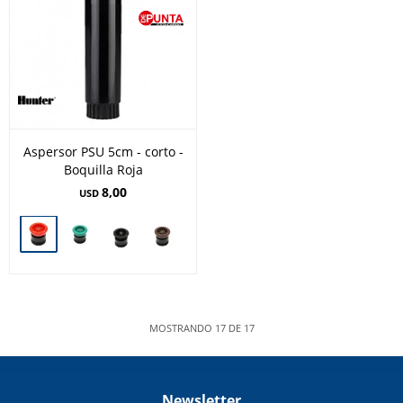
Aspersor PSU 5cm - corto -
Boquilla Roja
8,00
USD
MOSTRANDO
17
DE
17
Newsletter