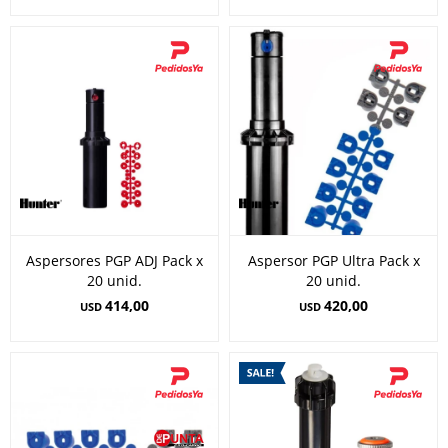
Aspersores PGP ADJ Pack x
Aspersor PGP Ultra Pack x
20 unid.
20 unid.
414,00
420,00
USD
USD