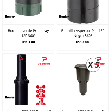
Boquilla verde Pro-spray
Boquilla Aspersor Psu 15F
12F 360°
Negra 360º
3,00
3,00
USD
USD