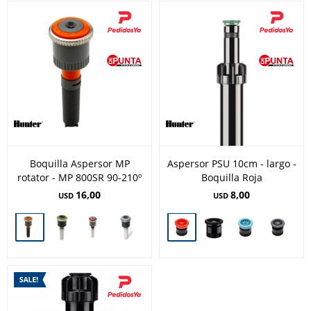
Boquilla Aspersor MP
Aspersor PSU 10cm - largo -
rotator - MP 800SR 90-210º
Boquilla Roja
16,00
8,00
USD
USD