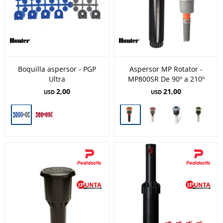
Boquilla aspersor - PGP
Aspersor MP Rotator -
Ultra
MP800SR De 90º a 210º
2,00
21,00
USD
USD