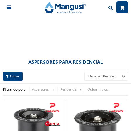

ASPERSORES PARA RESIDENCIAL
Recomendados
Quitar filtros
Filtrando por:
Aspersores
Residencial