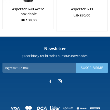
Aspersor I-40 Acero
Aspersor I-90
inoxidable
280,00
USD
138,00
USD
Newsletter
¡Suscribite y recibí todas nuestras novedades!
SUSCRIBIRME

