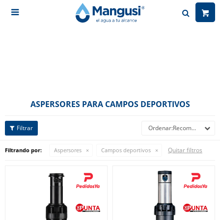

ASPERSORES PARA CAMPOS DEPORTIVOS
Recomendados
Quitar filtros
Filtrando por:
Aspersores
Campos deportivos