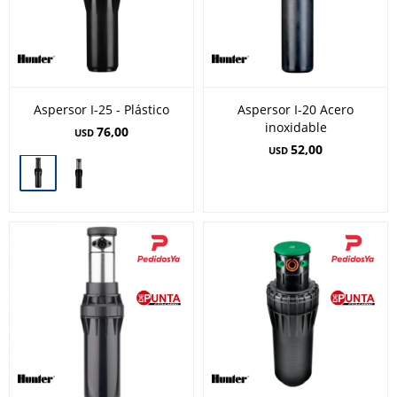
Aspersor I-25 - Plástico
Aspersor I-20 Acero
inoxidable
76,00
USD
52,00
USD