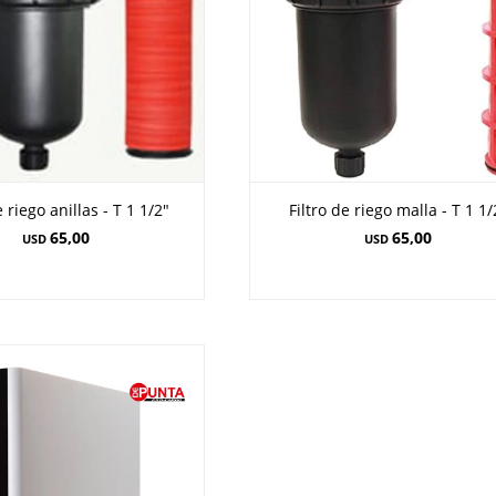
e riego anillas - T 1 1/2"
Filtro de riego malla - T 1 1/
65,00
65,00
USD
USD