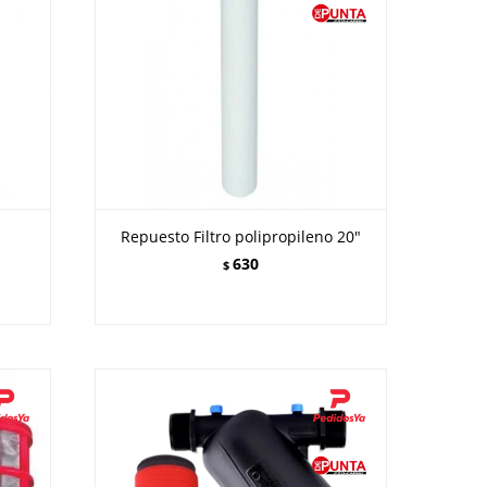
Repuesto Filtro polipropileno 20"
630
$