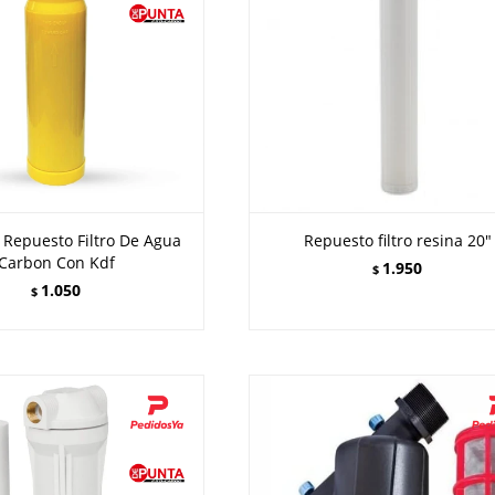
 Repuesto Filtro De Agua
Repuesto filtro resina 20"
Carbon Con Kdf
1.950
$
1.050
$