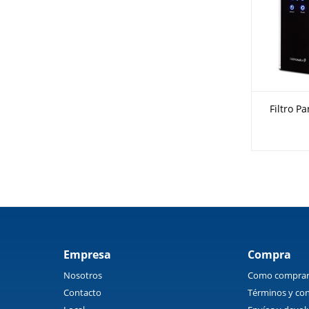
Filtro P
Empresa
Compra
Nosotros
Como compra
Contacto
Términos y con