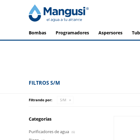
bombas
programadores
aspersores
tu
FILTROS S/M
Filtrando por:
S/M
Categorías
Purificadores de agua
(6)