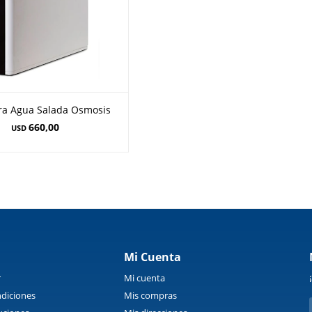
ara Agua Salada Osmosis
660,00
USD
Mi Cuenta
r
Mi cuenta
diciones
Mis compras