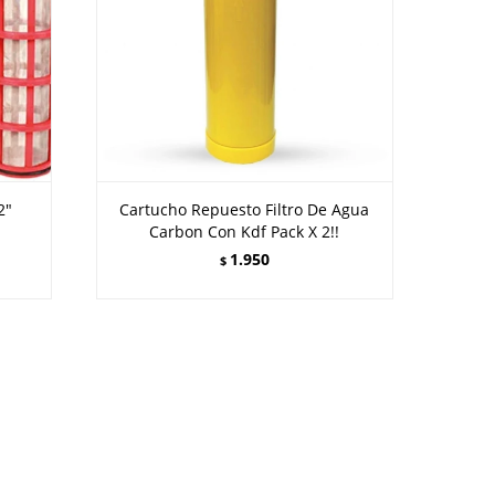
2"
Cartucho Repuesto Filtro De Agua
Carbon Con Kdf Pack X 2!!
1.950
$