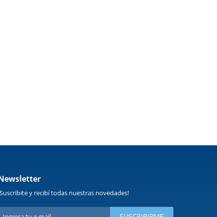
Newsletter
¡Suscribite y recibí todas nuestras novedades!
SUSCRIBIRME