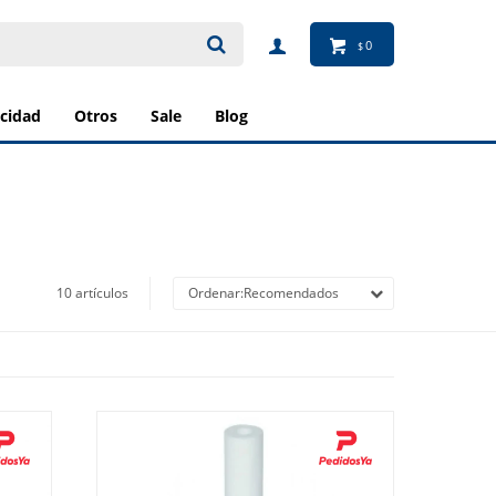
0
$
ricidad
otros
sale
blog
10 artículos
Recomendados