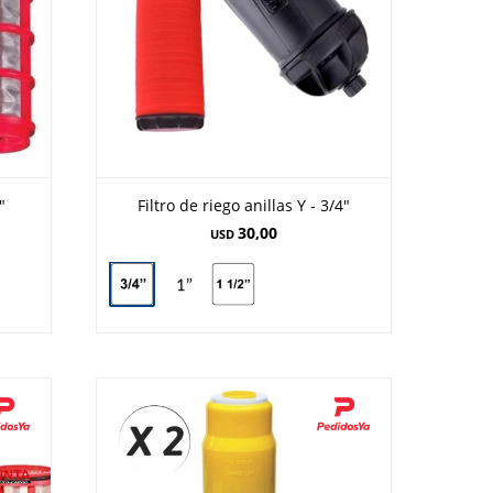
"
Filtro de riego anillas Y - 3/4"
30,00
USD