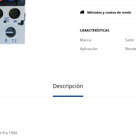
Métodos y costos de envío
CARACTERÍSTICAS
Marca
Seltir
Aplicación
Reside
Descripción
e 9 a 150A