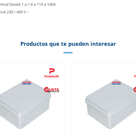
inal Desde 1 a 1.6 a 110 a 140A
al 230 / 400 V ~
Productos que te pueden interesar