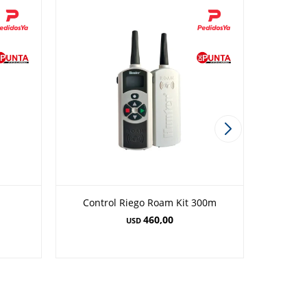
Control Riego Roam Kit 300m
Medidor 
460,00
USD