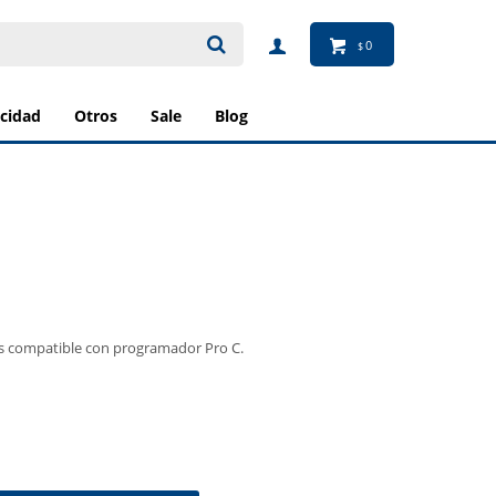
0
$
ricidad
otros
sale
blog
s compatible con programador Pro C.