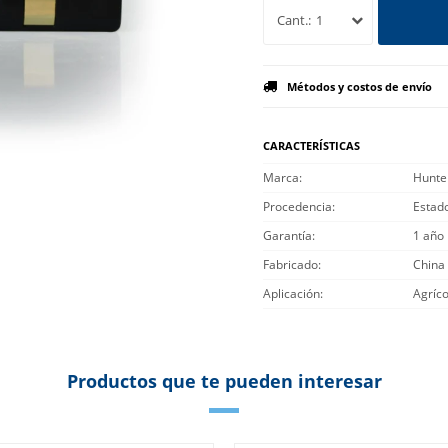
1
Métodos y costos de envío
CARACTERÍSTICAS
Marca
Hunte
Procedencia
Estad
Garantía
1 año
Fabricado
China
Aplicación
Agríco
Productos que te pueden interesar