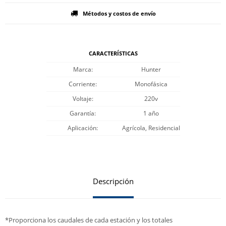
Métodos y costos de envío
CARACTERÍSTICAS
Marca
Hunter
Corriente
Monofásica
Voltaje
220v
Garantía
1 año
Aplicación
Agrícola, Residencial
Descripción
*Proporciona los caudales de cada estación y los totales