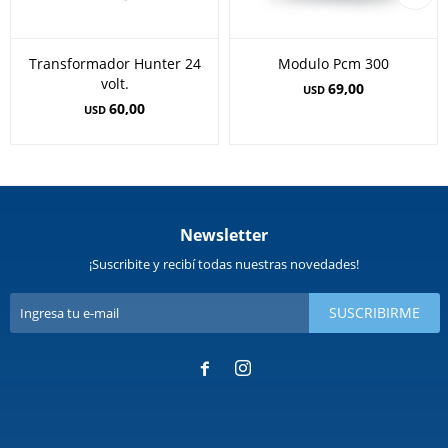
Transformador Hunter 24
Modulo Pcm 300
volt.
69,00
USD
60,00
USD
Newsletter
¡Suscribite y recibí todas nuestras novedades!
SUSCRIBIRME

